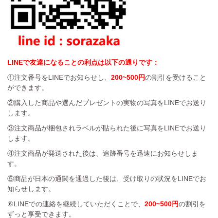
LINEで友達になることの利点は以下の通りです：
①注文番号をLINEでお知らせし、
200~500円
の割引を受けること
ができます。
②購入した商品や選んだプレゼントの実物の写真をLINEでお送り
します。
③注文商品が梱包されラベルが貼られた後に写真をLINEでお送り
します。
④注文商品が発送された後は、追跡番号を迅速にお知らせしま
す。
⑤商品が日本の通関を通過した後は、受け取りの状況をLINEでお
知らせします。
⑥LINEでの連絡を継続していただくことで、
200~500円
の割引を
ずっと享受できます。