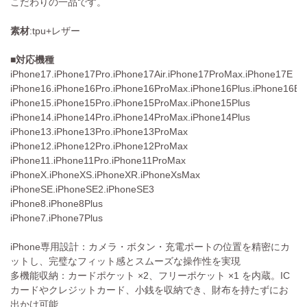
こだわりの一品です。
素材
:tpu+レザー
■対応機種
iPhone17.iPhone17Pro.iPhone17Air.iPhone17ProMax.iPhone17E
iPhone16.iPhone16Pro.iPhone16ProMax.iPhone16Plus.iPhone16E
iPhone15.iPhone15Pro.iPhone15ProMax.iPhone15Plus
iPhone14.iPhone14Pro.iPhone14ProMax.iPhone14Plus
iPhone13.iPhone13Pro.iPhone13ProMax
iPhone12.iPhone12Pro.iPhone12ProMax
iPhone11.iPhone11Pro.iPhone11ProMax
iPhoneX.iPhoneXS.iPhoneXR.iPhoneXsMax
iPhoneSE.iPhoneSE2.iPhoneSE3
iPhone8.iPhone8Plus
iPhone7.iPhone7Plus
iPhone専用設計：カメラ・ボタン・充電ポートの位置を精密にカ
ットし、完璧なフィット感とスムーズな操作性を実現
多機能収納：カードポケット ×2、フリーポケット ×1 を内蔵。IC
カードやクレジットカード、小銭を収納でき、財布を持たずにお
出かけ可能