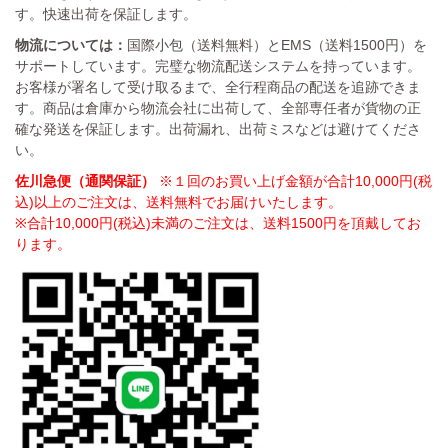
す。快速出荷を保証します。
物流については：
国際小包（送料無料）とEMS（送料1500円）を
サポートしています。完璧な物流配送システムを持っています。
お客様が署名して受け取るまで、全行程商品の配送を追跡できま
す。商品は倉庫から物流会社に出荷して、全部専任者が貨物の正
確な発送を保証します。出荷漏れ、出荷ミスなどは避けてくださ
い。
佐川急便（通関保証）
※１回のお買い上げ金額が合計10,000円(税
込)以上のご注文は、送料無料でお届けいたします。
※合計10,000円(税込)未満のご注文は、送料1500円を頂戴してお
ります。