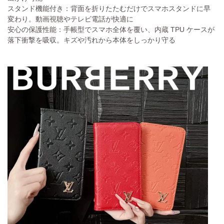
スタンド機能付き：背面を折りたたむだけでスマホスタンドに早
変わり。動画視聴やテレビ電話が快適に
安心の保護性能：手帳型でスマホ全体を覆い、内蔵 TPU ケースが
落下衝撃を吸収。キズや汚れから本体をしっかり守る