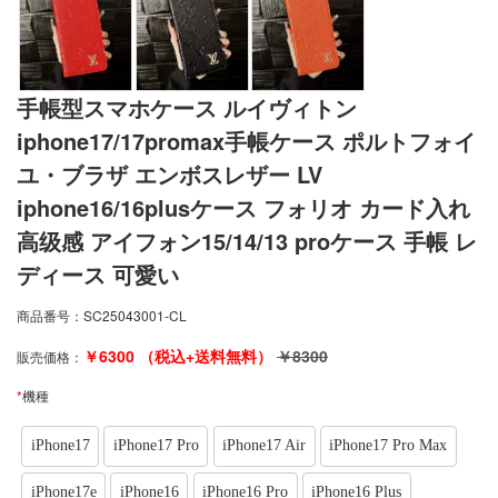
手帳型スマホケース ルイヴィトン
iphone17/17promax手帳ケース ポルトフォイ
ユ・ブラザ エンボスレザー LV
iphone16/16plusケース フォリオ カード入れ
高级感 アイフォン15/14/13 proケース 手帳 レ
ディース 可愛い
商品番号：
SC25043001-CL
￥
6300
（税込+送料無料）
￥
8300
販売価格：
*
機種
iPhone17
iPhone17 Pro
iPhone17 Air
iPhone17 Pro Max
iPhone17e
iPhone16
iPhone16 Pro
iPhone16 Plus