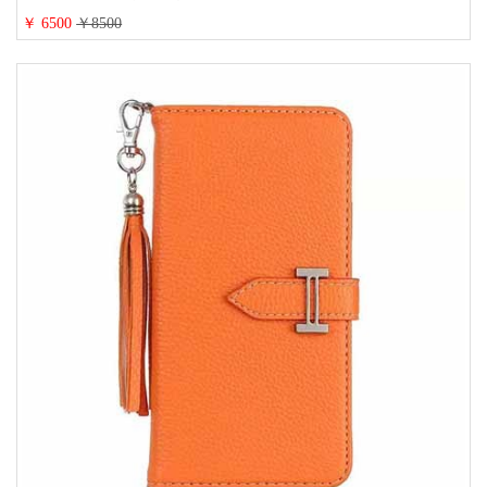
16/16promaxスマホケース 手帳 多機能 グッチiphone15pro/14/13携帯ケース 大
￥ 6500
￥8500
人 レディース メンズ ストラップ付き