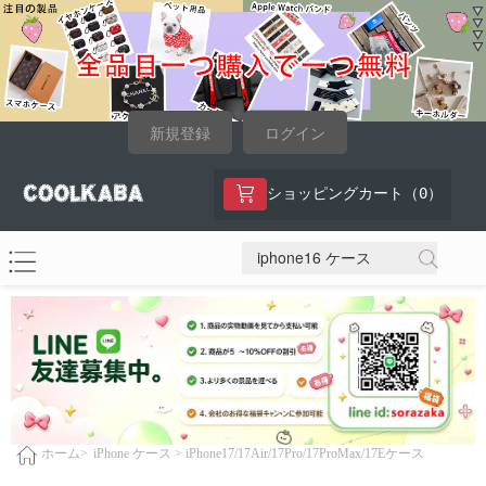
新規登録
ログイン
0
ショッピングカート（
）
iPhone ケース >
iPhone17/17Air/17Pro/17ProMax/17Eケース
ホーム>