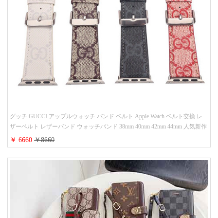
グッチ GUCCI アップルウォッチ バンド ベルト Apple Watch ベルト交換 レ
ザーベルト レザーバンド ウォッチバンド 38mm 40mm 42mm 44mm 人気新作
￥ 6660
￥8660