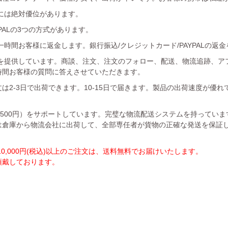
には絶対優位があります。
YPALの3つの方式があります。
時間お客様に返金します。銀行振込/クレジットカード/PAYPALの返
を提供しています。商談、注文、注文のフォロー、配送、物流追跡、ア
時間お客様の質問に答えさせていただきます。
は2-3日で出荷できます。10-15日で届きます。製品の出荷速度が優
1500円）をサポートしています。完璧な物流配送システムを持ってい
は倉庫から物流会社に出荷して、全部専任者が貨物の正確な発送を保証
,000円(税込)以上のご注文は、送料無料でお届けいたします。
を頂戴しております。