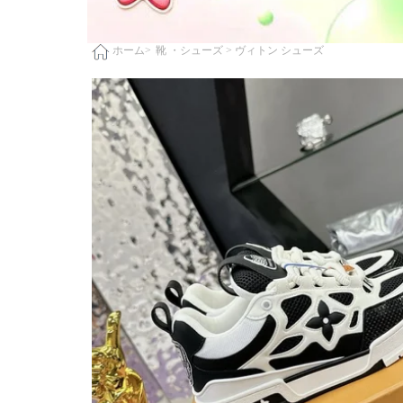
靴 ・シューズ >
ヴィトン シューズ
ホーム>