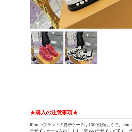
★購入の注意事項★
iPhoneブランドの携帯ケースは1000種類近くで、chan
デザインケースを出します。製品のデザインが多く、