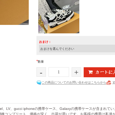
おまけ：
*
数量
-
+
この商品についてのお問い合わせはこちらから
el、LV、gucci iphoneの携帯ケース、Galaxyの携帯ケースが含まれ
機種コンプリート、価格が安く、出荷が早いです。お客様の携帯は私達