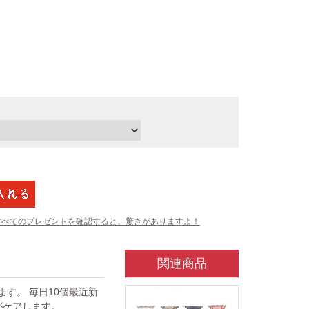
すべてのプレゼントを確認すると、驚きがありますよ！
関連商品
ています。 毎日10個最近新
がケアします。