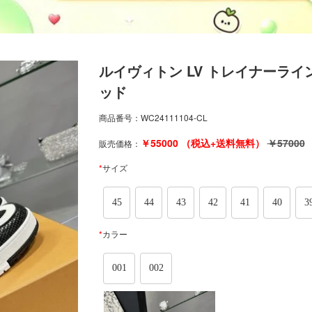
ルイヴィトン LV トレイナーライ
ッド
商品番号：
WC24111104-CL
￥
55000
（税込+送料無料）
￥
57000
販売価格：
*
サイズ
45
44
43
42
41
40
3
*
カラー
001
002