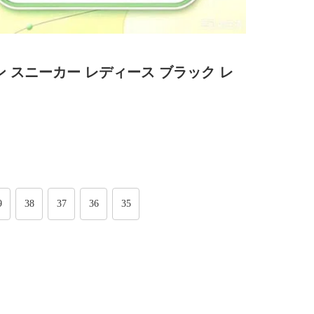
ン スニーカー レディース ブラック レ
9
38
37
36
35