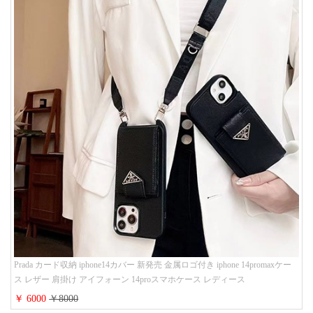
Prada カード収納 iphone14カバー 新発売 金属ロゴ付き iphone 14promaxケー
ス レザー 肩掛け アイフォーン 14proスマホケース レディース
￥ 6000
￥8000