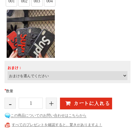
001
002
003
004
おまけ：
*
数量
-
+
この商品についてのお問い合わせはこちらから
すべてのプレゼントを確認すると、驚きがありますよ！