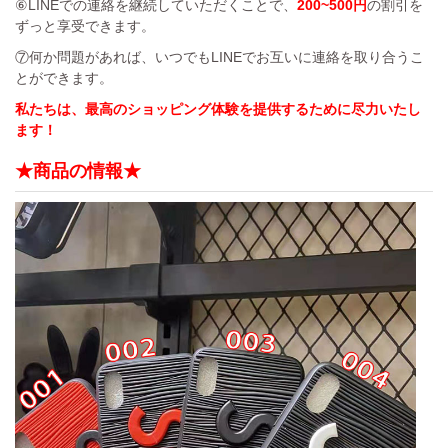
⑥LINEでの連絡を継続していただくことで、
200~500円
の割引を
ずっと享受できます。
⑦何か問題があれば、いつでもLINEでお互いに連絡を取り合うこ
とができます。
私たちは、最高のショッピング体験を提供するために尽力いたし
ます！
★商品の情報★