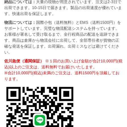
納品については：
大量の現物が用意されています、注文は2-3日で
出荷できます。10-15日で届きます。製品の出荷速度が優れていま
す。快速出荷を保証します。
物流については：
国際小包（送料無料）とEMS（送料1500円）を
サポートしています。完璧な物流配送システムを持っています。
お客様が署名して受け取るまで、全行程商品の配送を追跡できま
す。商品は倉庫から物流会社に出荷して、全部専任者が貨物の正
確な発送を保証します。出荷漏れ、出荷ミスなどは避けてくださ
い。
佐川急便（通関保証）
※１回のお買い上げ金額が合計10,000円(税
込)以上のご注文は、送料無料でお届けいたします。
※合計10,000円(税込)未満のご注文は、送料1500円を頂戴してお
ります。