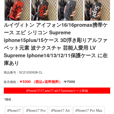
ルイヴィトン アイフォン16/16promax携帯ケ
ース エピ シリコン Supreme
iphone15plus/15ケース 3D浮き彫りアルファ
ベット元素 波テクスチャ 芸能人愛用 LV
Supreme Iphone14/13/12/11保護ケース に在
庫あり
商品番号：
SC21030938-CL
￥
5300
（税込+送料無料）
￥
7300
販売価格：
iPhone17/17 pro/17 air/17promaxケース即納
*
機種
iPhone17
iPhone17 Pro
iPhone17 Air
iPhone17 Pro Max