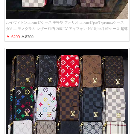
ルイヴィトンiPhone17ケース 手帳型 フォリオ iPhone17pro/17promaxケース
ダミエ モノグラム レザー 磁石内蔵 LV アイフォン 16/16plus手帳ケース 超薄
ビジネス風 メンズ レディース おしゃれ ブランドiphone15/14/13手帳型スマ
￥ 6200
￥8200
ホケース お 揃い