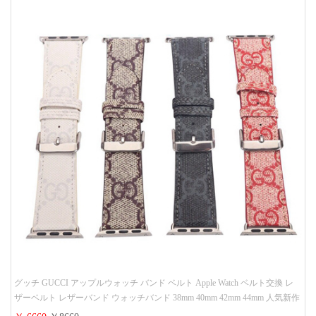
グッチ GUCCI アップルウォッチ バンド ベルト Apple Watch ベルト交換 レ
ザーベルト レザーバンド ウォッチバンド 38mm 40mm 42mm 44mm 人気新作