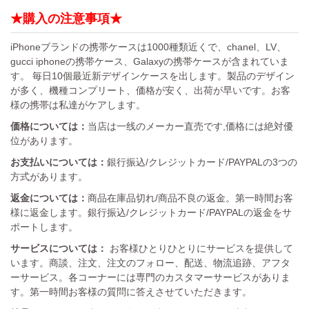
★購入の注意事項★
iPhoneブランドの携帯ケースは1000種類近くで、chanel、LV、
gucci iphoneの携帯ケース、Galaxyの携帯ケースが含まれていま
す。 毎日10個最近新デザインケースを出します。製品のデザイン
が多く、機種コンプリート、価格が安く、出荷が早いです。お客
様の携帯は私達がケアします。
価格については：
当店は一线のメーカー直売です,価格には絶対優
位があります。
お支払いについては：
銀行振込/クレジットカード/PAYPALの3つの
方式があります。
返金については：
商品在庫品切れ/商品不良の返金。第一時間お客
様に返金します。銀行振込/クレジットカード/PAYPALの返金をサ
ポートします。
サービスについては：
お客様ひとりひとりにサービスを提供して
います。商談、注文、注文のフォロー、配送、物流追跡、アフタ
ーサービス。各コーナーには専門のカスタマーサービスがありま
す。第一時間お客様の質問に答えさせていただきます。