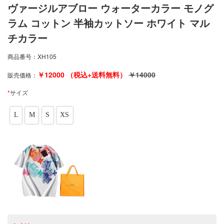
ヴァージルアブロー ウォーターカラー モノグ
ラム コットン 半袖カットソー ホワイト マル
チカラー
商品番号：
XH105
￥
12000
（税込+送料無料）
￥
14000
販売価格：
*
サイズ
L
M
S
XS