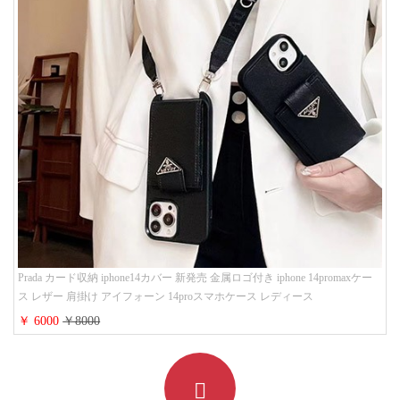
Prada カード収納 iphone14カバー 新発売 金属ロゴ付き iphone 14promaxケー
ス レザー 肩掛け アイフォーン 14proスマホケース レディース
￥ 6000
￥8000