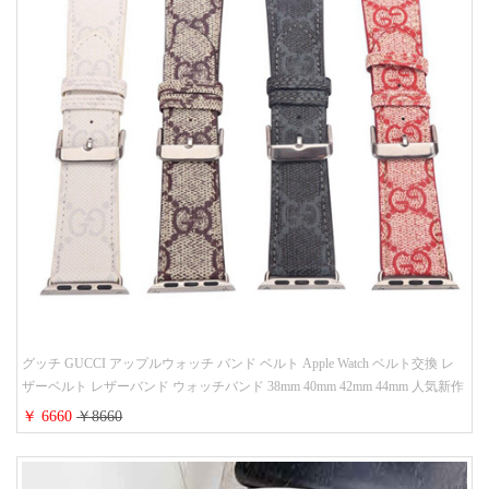
グッチ GUCCI アップルウォッチ バンド ベルト Apple Watch ベルト交換 レ
ザーベルト レザーバンド ウォッチバンド 38mm 40mm 42mm 44mm 人気新作
￥ 6660
￥8660