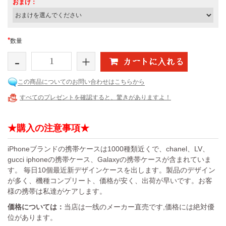
おまけ：
*
数量
-
+
この商品についてのお問い合わせはこちらから
すべてのプレゼントを確認すると、驚きがありますよ！
★購入の注意事項★
iPhoneブランドの携帯ケースは1000種類近くで、chanel、LV、
gucci iphoneの携帯ケース、Galaxyの携帯ケースが含まれていま
す。 毎日10個最近新デザインケースを出します。製品のデザイン
が多く、機種コンプリート、価格が安く、出荷が早いです。お客
様の携帯は私達がケアします。
価格については：
当店は一线のメーカー直売です,価格には絶対優
位があります。