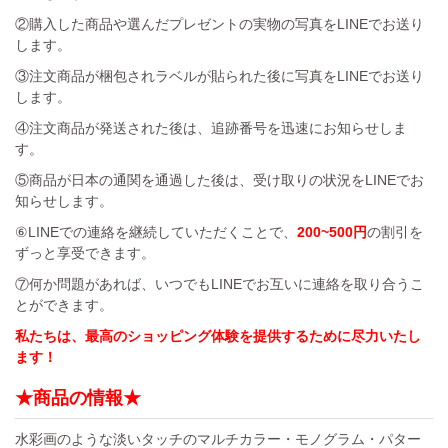
②購入した商品や選んだプレゼントの実物の写真をLINEでお送り
します。
③注文商品が梱包されラベルが貼られた後に写真をLINEでお送り
します。
④注文商品が発送された後は、追跡番号を迅速にお知らせしま
す。
⑤商品が日本の通関を通過した後は、受け取りの状況をLINEでお
知らせします。
⑥LINEでの連絡を継続していただくことで、
200~500円
の割引を
ずっと享受できます。
⑦何か問題があれば、いつでもLINEでお互いに連絡を取り合うこ
とができます。
私たちは、最高のショッピング体験を提供するために尽力いたし
ます！
★商品の情報★
水彩画のような淡いタッチのマルチカラー・モノグラム・パター