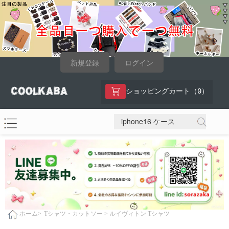
新規登録
ログイン
0
ショッピングカート（
）
Tシャツ・カットソー >
ルイヴィトン Tシャツ
ホーム>