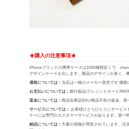
★購入の注意事項★
iPhoneブランドの携帯ケースは1000種類近くで、chan
デザインケースを出します。製品のデザインが多く、
価格については：
当店は一线のメーカー直売です,価格
お支払いについては：
銀行振込/クレジットカード/PA
返金については：
商品在庫品切れ/商品不良の返金。第一
サービスについては：
お客様ひとりひとりにサービス
ナーには専門のカスタマーサービスがあります。第一
納品については：
大量の現物が用意されています、注文