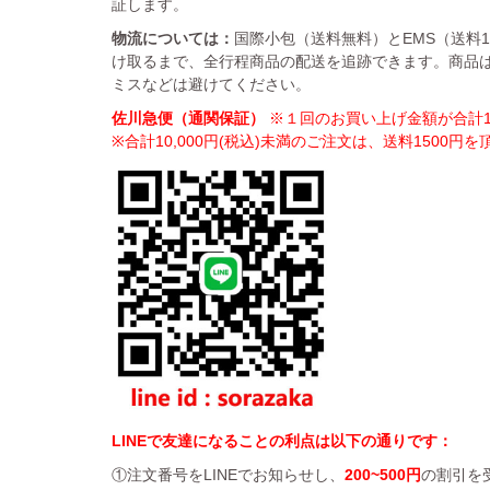
証します。
物流については：
国際小包（送料無料）とEMS（送料
け取るまで、全行程商品の配送を追跡できます。商品
ミスなどは避けてください。
佐川急便（通関保証）
※１回のお買い上げ金額が合計10
※合計10,000円(税込)未満のご注文は、送料1500円
LINEで友達になることの利点は以下の通りです：
①注文番号をLINEでお知らせし、
200~500円
の割引を