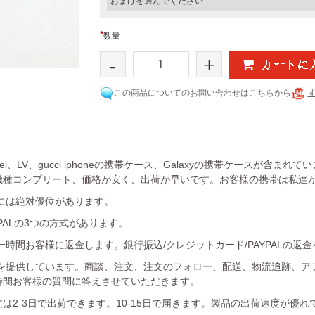
*
数量
-
+
この商品についてのお問い合わせはこちらから
el、LV、gucci iphoneの携帯ケース、Galaxyの携帯ケースが含まれ
機種コンプリート、価格が安く、出荷が早いです。お客様の携帯は私達
には絶対優位があります。
YPALの3つの方式があります。
時間お客様に返金します。銀行振込/クレジットカード/PAYPALの返
を提供しています。商談、注文、注文のフォロー、配送、物流追跡、ア
時間お客様の質問に答えさせていただきます。
は2-3日で出荷できます。10-15日で届きます。製品の出荷速度が優