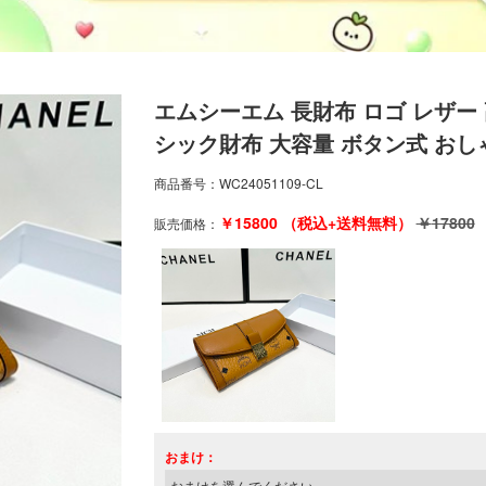
エムシーエム 長財布 ロゴ レザー 
シック財布 大容量 ボタン式 おし
商品番号：
WC24051109-CL
￥
15800
（税込+送料無料）
￥
17800
販売価格：
おまけ：