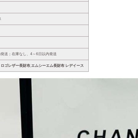
ス
内発送；在庫なし、4～6日以内発送
M ロゴレザー長財布
,
エムシーエム長財布 レデイース