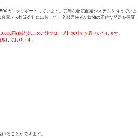
1500円）をサポートしています。完璧な物流配送システムを持ってい
は倉庫から物流会社に出荷して、全部専任者が貨物の正確な発送を保証
,000円(税込)以上のご注文は、送料無料でお届けいたします。
を頂戴しております。
受けることができます。