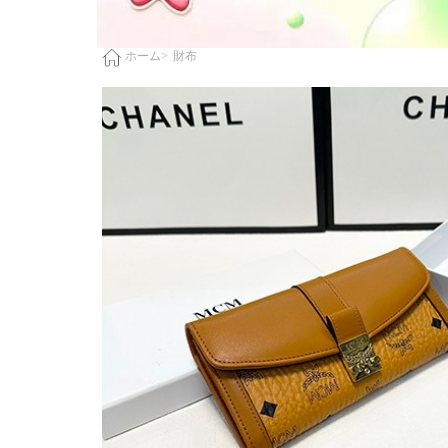
財布
ホーム>