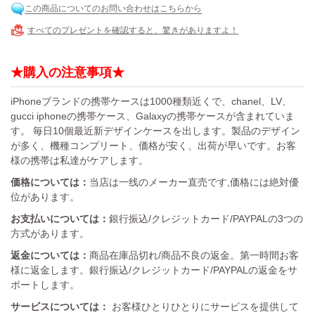
この商品についてのお問い合わせはこちらから
すべてのプレゼントを確認すると、驚きがありますよ！
★購入の注意事項★
iPhoneブランドの携帯ケースは1000種類近くで、chanel、LV、
gucci iphoneの携帯ケース、Galaxyの携帯ケースが含まれていま
す。 毎日10個最近新デザインケースを出します。製品のデザイン
が多く、機種コンプリート、価格が安く、出荷が早いです。お客
様の携帯は私達がケアします。
価格については：
当店は一线のメーカー直売です,価格には絶対優
位があります。
お支払いについては：
銀行振込/クレジットカード/PAYPALの3つの
方式があります。
返金については：
商品在庫品切れ/商品不良の返金。第一時間お客
様に返金します。銀行振込/クレジットカード/PAYPALの返金をサ
ポートします。
サービスについては：
お客様ひとりひとりにサービスを提供して