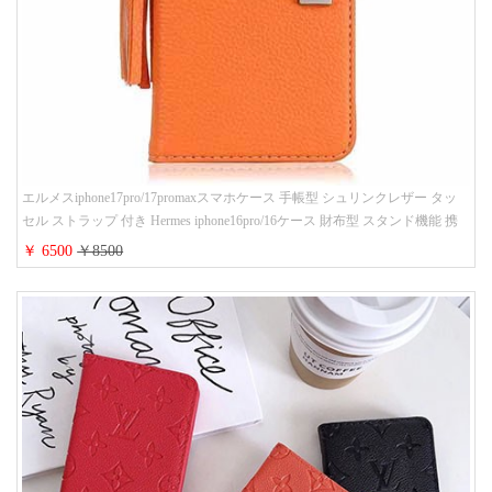
エルメスiphone17pro/17promaxスマホケース 手帳型 シュリンクレザー タッ
セル ストラップ 付き Hermes iphone16pro/16ケース 財布型 スタンド機能 携
帯カバー ハイ ブランド アイフォーン15/14/13ケース 手帳 レディース 人気
￥ 6500
￥8500