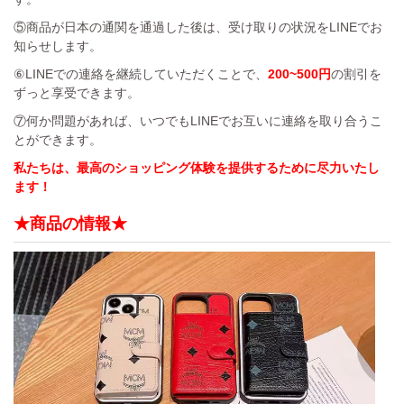
⑤商品が日本の通関を通過した後は、受け取りの状況をLINEでお
知らせします。
⑥LINEでの連絡を継続していただくことで、
200~500円
の割引を
ずっと享受できます。
⑦何か問題があれば、いつでもLINEでお互いに連絡を取り合うこ
とができます。
私たちは、最高のショッピング体験を提供するために尽力いたし
ます！
★商品の情報★