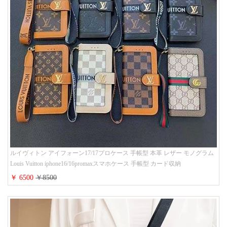
ルイヴィトン アイフォーン17/17プロケース 手帳型 本革 レザー モノグラム
Louis Vuitton iphone16/16promaxスマホケース 手帳型 カード収納
iphone15/14/13ケース ビジネス風 GUCCI galaxy s26/s25/s24ケース 手帳型 大
￥ 6500
￥8500
人 可愛い