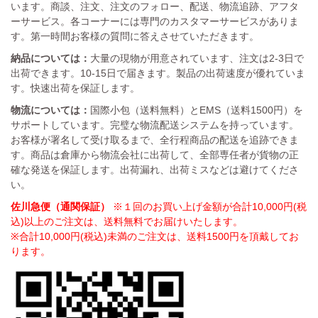
います。商談、注文、注文のフォロー、配送、物流追跡、アフタ
ーサービス。各コーナーには専門のカスタマーサービスがありま
す。第一時間お客様の質問に答えさせていただきます。
納品については：
大量の現物が用意されています、注文は2-3日で
出荷できます。10-15日で届きます。製品の出荷速度が優れていま
す。快速出荷を保証します。
物流については：
国際小包（送料無料）とEMS（送料1500円）を
サポートしています。完璧な物流配送システムを持っています。
お客様が署名して受け取るまで、全行程商品の配送を追跡できま
す。商品は倉庫から物流会社に出荷して、全部専任者が貨物の正
確な発送を保証します。出荷漏れ、出荷ミスなどは避けてくださ
い。
佐川急便（通関保証）
※１回のお買い上げ金額が合計10,000円(税
込)以上のご注文は、送料無料でお届けいたします。
※合計10,000円(税込)未満のご注文は、送料1500円を頂戴してお
ります。