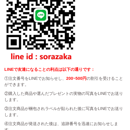
LINEで友達になることの利点は以下の通りです：
①注文番号をLINEでお知らせし、
200~500円
の割引を受けること
ができます。
②購入した商品や選んだプレゼントの実物の写真をLINEでお送り
します。
③注文商品が梱包されラベルが貼られた後に写真をLINEでお送り
します。
④注文商品が発送された後は、追跡番号を迅速にお知らせしま
す。