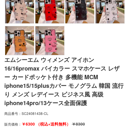
エムシーエム ウィメンズ アイホン
16/16promax バイカラー スマホケース レザ
ー カードポッケト付き 多機能 MCM
iphone15/15plusカバー モノグラム 韓国 流行
り メンズ レデイース ビジネス風 高级
iphone14pro/13ケース全面保護
商品番号：
SC24081438-CL
￥
6300
（税込+送料無料）
￥
8300
販売価格：