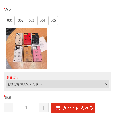
*
カラー
001
002
003
004
005
おまけ：
*
数量
-
+