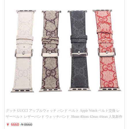
グッチ GUCCI アップルウォッチ バンド ベルト Apple Watch ベルト交換 レ
ザーベルト レザーバンド ウォッチバンド 38mm 40mm 42mm 44mm 人気新作
￥ 6660
￥8660