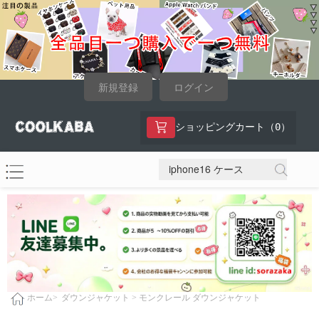
新規登録
ログイン
0
ショッピングカート（
）
ダウンジャケット >
モンクレール ダウンジャケット
ホーム>