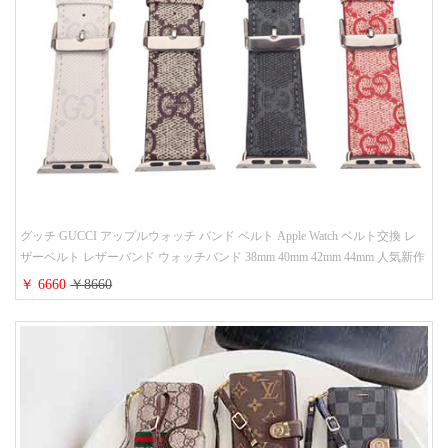
グッチ GUCCI アップルウォッチ バンド ベルト Apple Watch ベルト交換 レ
ザーベルト レザーバンド ウォッチバンド 38mm 40mm 42mm 44mm 人気新作
￥ 6660
￥8660