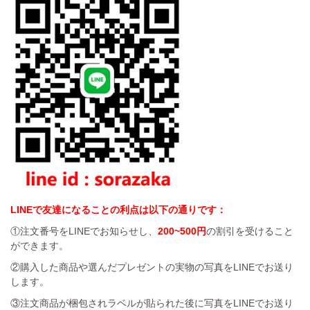
LINEで友達になることの利点は以下の通りです：
①注文番号をLINEでお知らせし、
200~500円
の割引を受けること
ができます。
②購入した商品や選んだプレゼントの実物の写真をLINEでお送り
します。
③注文商品が梱包されラベルが貼られた後に写真をLINEでお送り