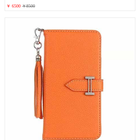
16/16promaxスマホケース 手帳 多機能 グッチiphone15pro/14/13携帯ケース 大
￥ 6500
￥8500
人 レディース メンズ ストラップ付き