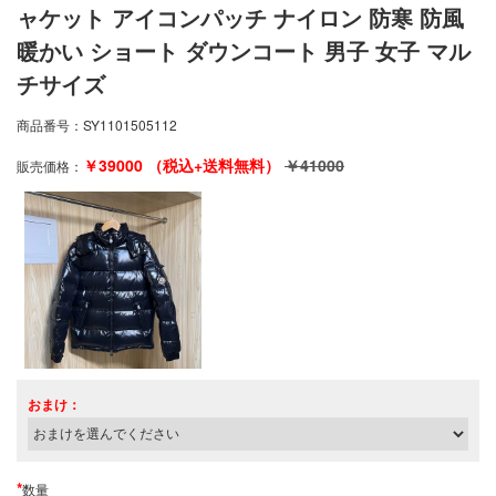
ャケット アイコンパッチ ナイロン 防寒 防風
暖かい ショート ダウンコート 男子 女子 マル
チサイズ
商品番号：
SY1101505112
￥
39000
（税込+送料無料）
￥
41000
販売価格：
おまけ：
*
数量