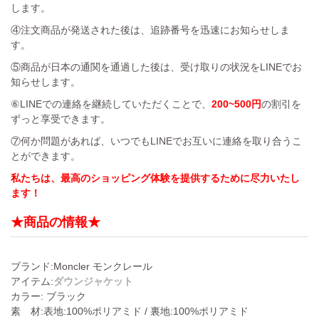
します。
④注文商品が発送された後は、追跡番号を迅速にお知らせしま
す。
⑤商品が日本の通関を通過した後は、受け取りの状況をLINEでお
知らせします。
⑥LINEでの連絡を継続していただくことで、
200~500円
の割引を
ずっと享受できます。
⑦何か問題があれば、いつでもLINEでお互いに連絡を取り合うこ
とができます。
私たちは、最高のショッピング体験を提供するために尽力いたし
ます！
★商品の情報★
ブランド:Moncler モンクレール
アイテム:
ダウンジャケット
カラー: ブラック
素 材:表地:100%ポリアミド / 裏地:100%ポリアミド