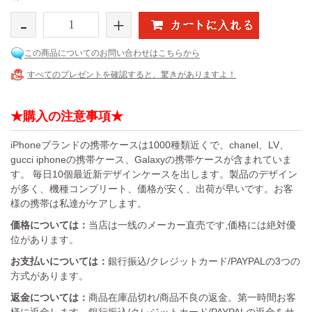
-
+
この商品についてのお問い合わせはこちらから
すべてのプレゼントを確認すると、驚きがありますよ！
★購入の注意事項★
iPhoneブランドの携帯ケースは1000種類近くで、chanel、LV、
gucci iphoneの携帯ケース、Galaxyの携帯ケースが含まれていま
す。 毎日10個最近新デザインケースを出します。製品のデザイン
が多く、機種コンプリート、価格が安く、出荷が早いです。お客
様の携帯は私達がケアします。
価格については：
当店は一线のメーカー直売です,価格には絶対優
位があります。
お支払いについては：
銀行振込/クレジットカード/PAYPALの3つの
方式があります。
返金については：
商品在庫品切れ/商品不良の返金。第一時間お客