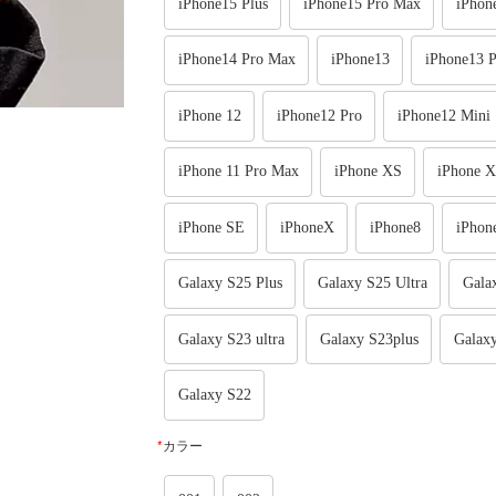
iPhone15 Plus
iPhone15 Pro Max
iPhon
iPhone14 Pro Max
iPhone13
iPhone13 P
iPhone 12
iPhone12 Pro
iPhone12 Mini
iPhone 11 Pro Max
iPhone XS
iPhone 
iPhone SE
iPhoneX
iPhone8
iPhon
Galaxy S25 Plus
Galaxy S25 Ultra
Gala
Galaxy S23 ultra
Galaxy S23plus
Galax
Galaxy S22
*
カラー