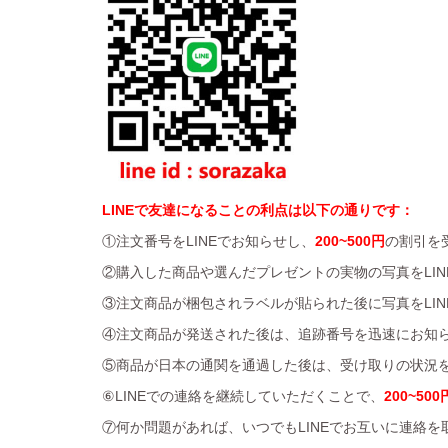
LINEで友達になることの利点は以下の通りです：
①注文番号をLINEでお知らせし、
200~500円
の割引を
②購入した商品や選んだプレゼントの実物の写真をLIN
③注文商品が梱包されラベルが貼られた後に写真をLIN
④注文商品が発送された後は、追跡番号を迅速にお知
⑤商品が日本の通関を通過した後は、受け取りの状況を
⑥LINEでの連絡を継続していただくことで、
200~500
⑦何か問題があれば、いつでもLINEでお互いに連絡