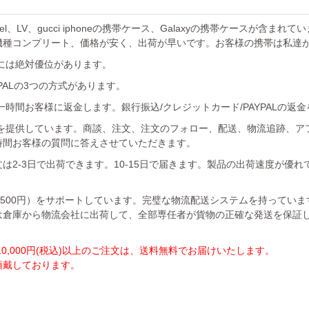
el、LV、gucci iphoneの携帯ケース、Galaxyの携帯ケースが含まれ
機種コンプリート、価格が安く、出荷が早いです。お客様の携帯は私達
には絶対優位があります。
YPALの3つの方式があります。
時間お客様に返金します。銀行振込/クレジットカード/PAYPALの返
を提供しています。商談、注文、注文のフォロー、配送、物流追跡、ア
時間お客様の質問に答えさせていただきます。
は2-3日で出荷できます。10-15日で届きます。製品の出荷速度が優
1500円）をサポートしています。完璧な物流配送システムを持ってい
は倉庫から物流会社に出荷して、全部専任者が貨物の正確な発送を保証
,000円(税込)以上のご注文は、送料無料でお届けいたします。
を頂戴しております。