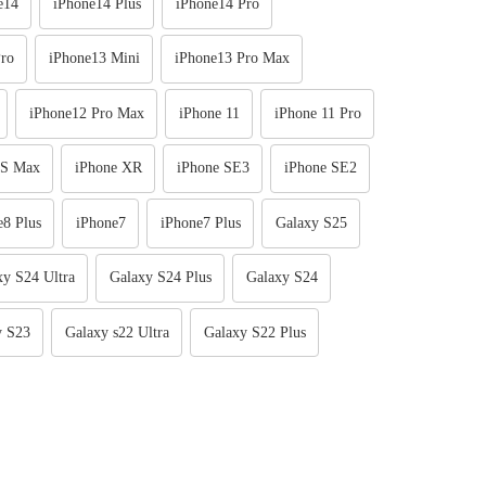
e14
iPhone14 Plus
iPhone14 Pro
ro
iPhone13 Mini
iPhone13 Pro Max
iPhone12 Pro Max
iPhone 11
iPhone 11 Pro
XS Max
iPhone XR
iPhone SE3
iPhone SE2
e8 Plus
iPhone7
iPhone7 Plus
Galaxy S25
xy S24 Ultra
Galaxy S24 Plus
Galaxy S24
y S23
Galaxy s22 Ultra
Galaxy S22 Plus