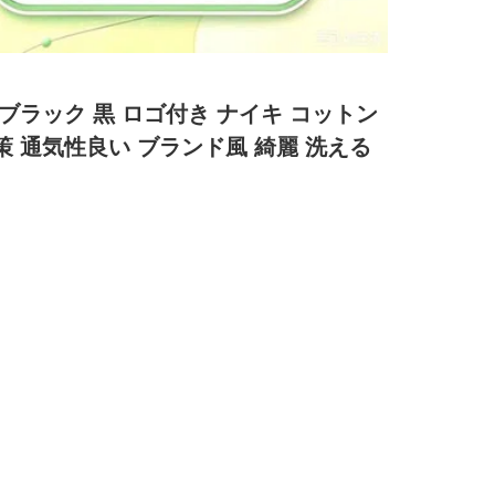
 ブラック 黒 ロゴ付き ナイキ コットン
対策 通気性良い ブランド風 綺麗 洗える