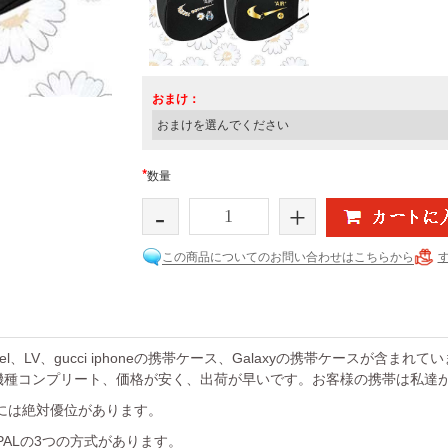
おまけ：
*
数量
-
+
この商品についてのお問い合わせはこちらから
el、LV、gucci iphoneの携帯ケース、Galaxyの携帯ケースが含まれ
機種コンプリート、価格が安く、出荷が早いです。お客様の携帯は私達
には絶対優位があります。
YPALの3つの方式があります。