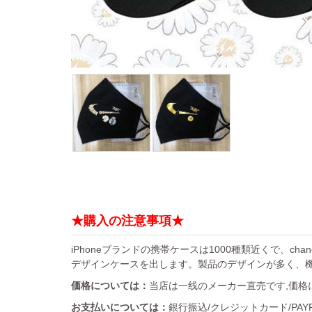
★購入の注意事項★
iPhoneブランドの携帯ケースは1000種類近くで、chan
デザインケースを出します。製品のデザインが多く、
価格については：
当店は一线のメーカー直売です,価格
お支払いについては：
銀行振込/クレジットカード/PA