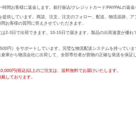
時間お客様に返金します。銀行振込/クレジットカード/PAYPALの返
を提供しています。商談、注文、注文のフォロー、配送、物流追跡、ア
時間お客様の質問に答えさせていただきます。
は2-3日で出荷できます。10-15日で届きます。製品の出荷速度が優
1500円）をサポートしています。完璧な物流配送システムを持ってい
は倉庫から物流会社に出荷して、全部専任者が貨物の正確な発送を保証
,000円(税込)以上のご注文は、送料無料でお届けいたします。
を頂戴しております。