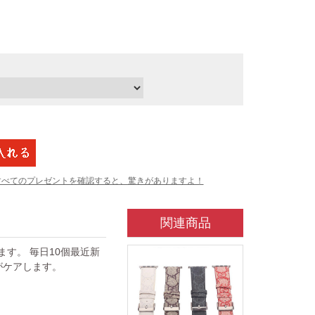
すべてのプレゼントを確認すると、驚きがありますよ！
関連商品
ています。 毎日10個最近新
がケアします。