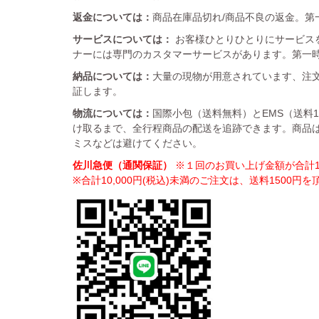
返金については：
商品在庫品切れ/商品不良の返金。第一
サービスについては：
お客様ひとりひとりにサービス
ナーには専門のカスタマーサービスがあります。第一
納品については：
大量の現物が用意されています、注文
証します。
物流については：
国際小包（送料無料）とEMS（送料
け取るまで、全行程商品の配送を追跡できます。商品
ミスなどは避けてください。
佐川急便（通関保証）
※１回のお買い上げ金額が合計10
※合計10,000円(税込)未満のご注文は、送料1500円