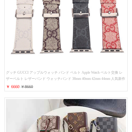
グッチ GUCCI アップルウォッチ バンド ベルト Apple Watch ベルト交換 レ
ザーベルト レザーバンド ウォッチバンド 38mm 40mm 42mm 44mm 人気新作
￥ 6660
￥8660