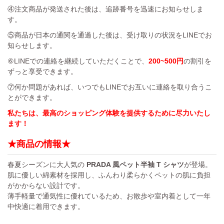
④注文商品が発送された後は、追跡番号を迅速にお知らせしま
す。
⑤商品が日本の通関を通過した後は、受け取りの状況をLINEでお
知らせします。
⑥LINEでの連絡を継続していただくことで、
200~500円
の割引を
ずっと享受できます。
⑦何か問題があれば、いつでもLINEでお互いに連絡を取り合うこ
とができます。
私たちは、最高のショッピング体験を提供するために尽力いたし
ます！
★商品の情報★
春夏シーズンに大人気の
PRADA 風ペット半袖 T シャツ
が登場。
肌に優しい綿素材を採用し、ふんわり柔らかくペットの肌に負担
がかからない設計です。
薄手軽量で通気性に優れているため、お散歩や室内着として一年
中快適に着用できます。