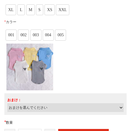
XL
L
M
S
XS
XXL
*
カラー
001
002
003
004
005
おまけ：
*
数量