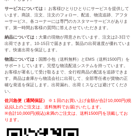
サービスについては：
お客様ひとりひとりにサービスを提供して
います。商談、注文、注文のフォロー、配送、物流追跡、アフタ
ーサービス。各コーナーには専門のカスタマーサービスがありま
す。第一時間お客様の質問に答えさせていただきます。
納品については：
大量の現物が用意されています、注文は2-3日で
出荷できます。10-15日で届きます。製品の出荷速度が優れていま
す。快速出荷を保証します。
物流については：
国際小包（送料無料）とEMS（送料1500円）を
サポートしています。完璧な物流配送システムを持っています。
お客様が署名して受け取るまで、全行程商品の配送を追跡できま
す。商品は倉庫から物流会社に出荷して、全部専任者が貨物の正
確な発送を保証します。出荷漏れ、出荷ミスなどは避けてくださ
い。
佐川急便（通関保証）
※１回のお買い上げ金額が合計10,000円(税
込)以上のご注文は、送料無料でお届けいたします。
※合計10,000円(税込)未満のご注文は、送料1500円を頂戴してお
ります。