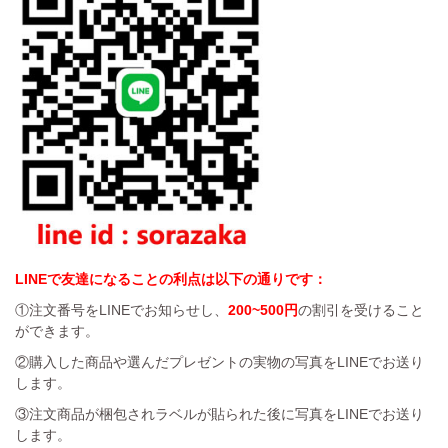
LINEで友達になることの利点は以下の通りです：
①注文番号をLINEでお知らせし、
200~500円
の割引を受けること
ができます。
②購入した商品や選んだプレゼントの実物の写真をLINEでお送り
します。
③注文商品が梱包されラベルが貼られた後に写真をLINEでお送り
します。