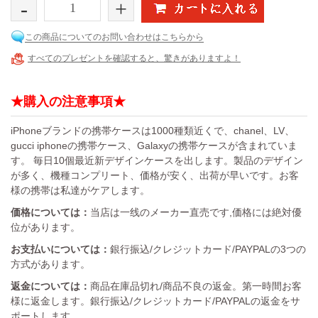
-
+
この商品についてのお問い合わせはこちらから
すべてのプレゼントを確認すると、驚きがありますよ！
★購入の注意事項★
iPhoneブランドの携帯ケースは1000種類近くで、chanel、LV、
gucci iphoneの携帯ケース、Galaxyの携帯ケースが含まれていま
す。 毎日10個最近新デザインケースを出します。製品のデザイン
が多く、機種コンプリート、価格が安く、出荷が早いです。お客
様の携帯は私達がケアします。
価格については：
当店は一线のメーカー直売です,価格には絶対優
位があります。
お支払いについては：
銀行振込/クレジットカード/PAYPALの3つの
方式があります。
返金については：
商品在庫品切れ/商品不良の返金。第一時間お客
様に返金します。銀行振込/クレジットカード/PAYPALの返金をサ
ポートします。