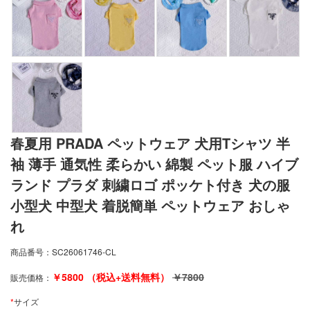
春夏用 PRADA ペットウェア 犬用Tシャツ 半
袖 薄手 通気性 柔らかい 綿製 ペット服 ハイブ
ランド プラダ 刺繍ロゴ ポッケト付き 犬の服
小型犬 中型犬 着脱簡単 ペットウェア おしゃ
れ
商品番号：
SC26061746-CL
￥
5800
（税込+送料無料）
￥
7800
販売価格：
*
サイズ