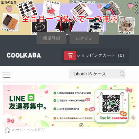
新規登録
ログイン
0
ショッピングカート（
）
ペット用品
ホーム>