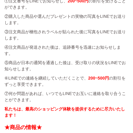
①注文番号をLINEでお知らせし、
200~500円
の割引を受けること
ができます。
②購入した商品や選んだプレゼントの実物の写真をLINEでお送り
します。
③注文商品が梱包されラベルが貼られた後に写真をLINEでお送り
します。
④注文商品が発送された後は、追跡番号を迅速にお知らせしま
す。
⑤商品が日本の通関を通過した後は、受け取りの状況をLINEでお
知らせします。
⑥LINEでの連絡を継続していただくことで、
200~500円
の割引を
ずっと享受できます。
⑦何か問題があれば、いつでもLINEでお互いに連絡を取り合うこ
とができます。
私たちは、最高のショッピング体験を提供するために尽力いたし
ます！
★商品の情報★