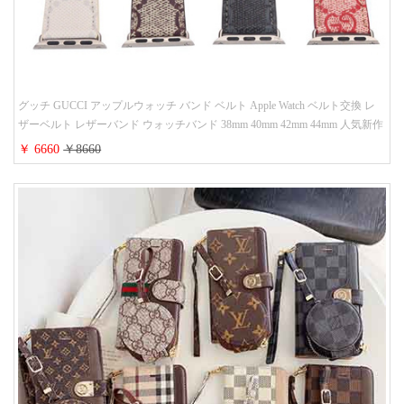
グッチ GUCCI アップルウォッチ バンド ベルト Apple Watch ベルト交換 レ
ザーベルト レザーバンド ウォッチバンド 38mm 40mm 42mm 44mm 人気新作
￥ 6660
￥8660