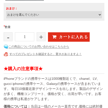
おまけ：
*
数量
-
+
この商品についてのお問い合わせはこちらから
すべてのプレゼントを確認すると、驚きがありますよ！
★購入の注意事項★
iPhoneブランドの携帯ケースは1000種類近くで、chanel、LV、
gucci iphoneの携帯ケース、Galaxyの携帯ケースが含まれていま
す。 毎日10個最近新デザインケースを出します。製品のデザイン
が多く、機種コンプリート、価格が安く、出荷が早いです。お客
様の携帯は私達がケアします。
価格については：
当店は一线のメーカー直売です,価格には絶対優