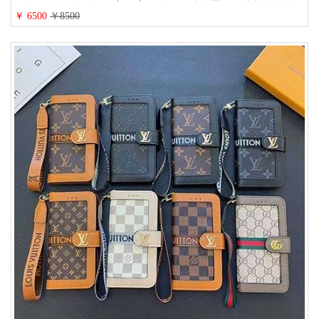
ンド iPhone 15/14/13 proケース 手帳型 男女通用 大人かわいい
￥ 6500
￥8500