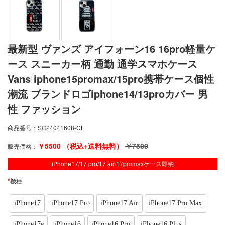
最新型 ヴァンズ アイフォーン16 16pro軽量ケ
ース スニーカー柄 通勤 通学スマホケース
Vans iphone15promax/15pro携帯ケース個性
潮流 ブランドロゴiphone14/13proカバー 男
性 ファッション
商品番号：
SC24041608-CL
￥
5500
（税込+送料無料）
￥
7500
販売価格：
iPhone17/17 pro/17 air/17promaxケース即納
*
機種
iPhone17
iPhone17 Pro
iPhone17 Air
iPhone17 Pro Max
iPhone17e
iPhone16
iPhone16 Pro
iPhone16 Plus