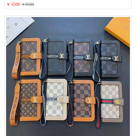
ンド iPhone 15/14/13 proケース 手帳型 男女通用 大人かわいい
￥ 6500
￥8500