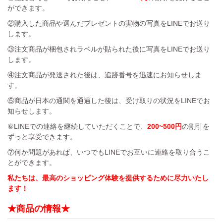
ができます。
②購入した商品や選んだプレゼントの実物の写真をLINEでお送り
します。
③注文商品が梱包されラベルが貼られた後に写真をLINEでお送り
します。
④注文商品が発送された後は、追跡番号を迅速にお知らせしま
す。
⑤商品が日本の通関を通過した後は、受け取りの状況をLINEでお
知らせします。
⑥LINEでの連絡を継続していただくことで、
200~500円
の割引を
ずっと享受できます。
⑦何か問題があれば、いつでもLINEでお互いに連絡を取り合うこ
とができます。
私たちは、最高のショッピング体験を提供するために尽力いたし
ます！
★商品の情報★