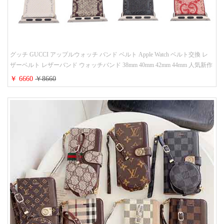
グッチ GUCCI アップルウォッチ バンド ベルト Apple Watch ベルト交換 レ
ザーベルト レザーバンド ウォッチバンド 38mm 40mm 42mm 44mm 人気新作
￥ 6660
￥8660