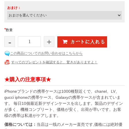
おまけ：
*
数量
-
+
この商品についてのお問い合わせはこちらから
すべてのプレゼントを確認すると、驚きがありますよ！
★購入の注意事項★
iPhoneブランドの携帯ケースは1000種類近くで、chanel、LV、
gucci iphoneの携帯ケース、Galaxyの携帯ケースが含まれていま
す。 毎日10個最近新デザインケースを出します。製品のデザイン
が多く、機種コンプリート、価格が安く、出荷が早いです。お客
様の携帯は私達がケアします。
価格については：
当店は一线のメーカー直売です,価格には絶対優