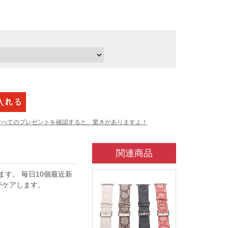
すべてのプレゼントを確認すると、驚きがありますよ！
関連商品
ています。 毎日10個最近新
がケアします。