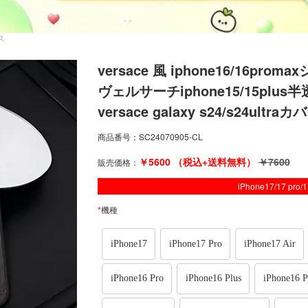
ース
versace 風 iphone16/16
ヴェルサーチiphone15/15pl
versace galaxy s24/s24u
商品番号：
SC24070905-CL
￥
5600
（税込+送料無料）
￥
7600
販売価格：
iPhone17/17 pro
*
機種
iPhone17
iPhone17 Pro
iPhone17 Air
iPhone16 Pro
iPhone16 Plus
iPhone16 