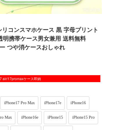
promaxシリコンスマホケース 黒 字母プリント
us半透明携帯ケース男女兼用 送料無料
ltraカバー つや消ケースおしゃれ
/17 air/17promaxケース即納
iPhone17 Pro Max
iPhone17e
iPhone16
Pro Max
iPhone16e
iPhone15
iPhone15 Pro