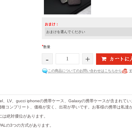
おまけ：
*
数量
-
+
この商品についてのお問い合わせはこちらから
el、LV、gucci iphoneの携帯ケース、Galaxyの携帯ケースが含まれ
機種コンプリート、価格が安く、出荷が早いです。お客様の携帯は私達
には絶対優位があります。
YPALの3つの方式があります。