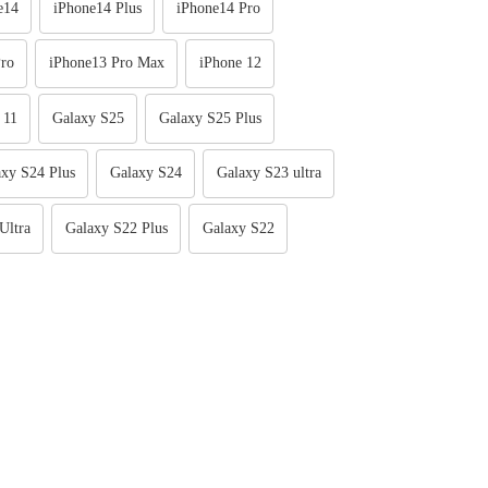
e14
iPhone14 Plus
iPhone14 Pro
ro
iPhone13 Pro Max
iPhone 12
 11
Galaxy S25
Galaxy S25 Plus
xy S24 Plus
Galaxy S24
Galaxy S23 ultra
Ultra
Galaxy S22 Plus
Galaxy S22