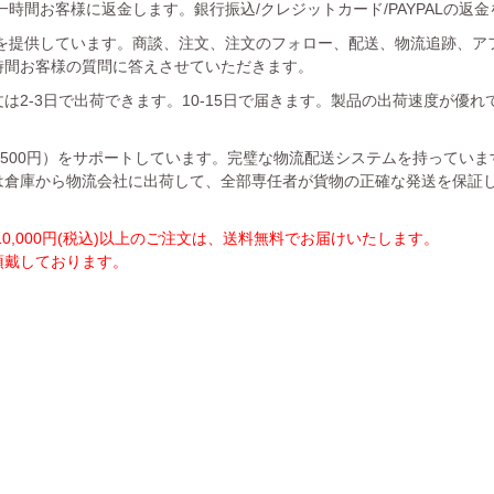
時間お客様に返金します。銀行振込/クレジットカード/PAYPALの返
を提供しています。商談、注文、注文のフォロー、配送、物流追跡、ア
時間お客様の質問に答えさせていただきます。
は2-3日で出荷できます。10-15日で届きます。製品の出荷速度が優
1500円）をサポートしています。完璧な物流配送システムを持ってい
は倉庫から物流会社に出荷して、全部専任者が貨物の正確な発送を保証
,000円(税込)以上のご注文は、送料無料でお届けいたします。
を頂戴しております。