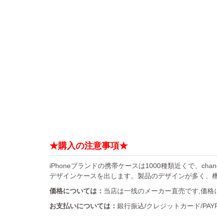
★購入の注意事項★
iPhoneブランドの携帯ケースは1000種類近くで、chan
デザインケースを出します。製品のデザインが多く、
価格については：
当店は一线のメーカー直売です,価格
お支払いについては：
銀行振込/クレジットカード/PA