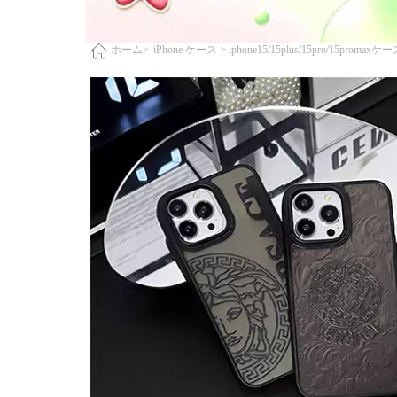
iPhone ケース >
iphone15/15plus/15pro/15promaxケ
ホーム>