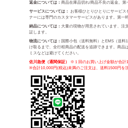
返金については：
商品在庫品切れ/商品不良の返金。第一
サービスについては：
お客様ひとりひとりにサービス
ナーには専門のカスタマーサービスがあります。第一
納品については：
大量の現物が用意されています、注文
証します。
物流については：
国際小包（送料無料）とEMS（送料
け取るまで、全行程商品の配送を追跡できます。商品
ミスなどは避けてください。
佐川急便（通関保証）
※１回のお買い上げ金額が合計10
※合計10,000円(税込)未満のご注文は、送料1500円