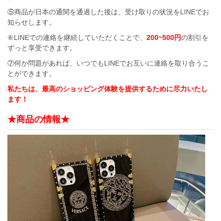
⑤商品が日本の通関を通過した後は、受け取りの状況をLINEでお
知らせします。
⑥LINEでの連絡を継続していただくことで、
200~500円
の割引を
ずっと享受できます。
⑦何か問題があれば、いつでもLINEでお互いに連絡を取り合うこ
とができます。
私たちは、最高のショッピング体験を提供するために尽力いたし
ます！
★商品の情報★