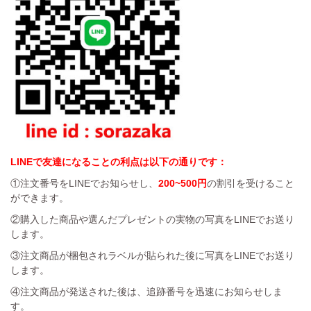
LINEで友達になることの利点は以下の通りです：
①注文番号をLINEでお知らせし、
200~500円
の割引を受けること
ができます。
②購入した商品や選んだプレゼントの実物の写真をLINEでお送り
します。
③注文商品が梱包されラベルが貼られた後に写真をLINEでお送り
します。
④注文商品が発送された後は、追跡番号を迅速にお知らせしま
す。