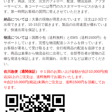
います。商談、注文、注文のフォロー、配送、物流追跡、アフタ
ーサービス。各コーナーには専門のカスタマーサービスがありま
す。第一時間お客様の質問に答えさせていただきます。
納品については：
大量の現物が用意されています、注文は2-3日で
出荷できます。10-15日で届きます。製品の出荷速度が優れていま
す。快速出荷を保証します。
物流については：
国際小包（送料無料）とEMS（送料1500円）を
サポートしています。完璧な物流配送システムを持っています。
お客様が署名して受け取るまで、全行程商品の配送を追跡できま
す。商品は倉庫から物流会社に出荷して、全部専任者が貨物の正
確な発送を保証します。出荷漏れ、出荷ミスなどは避けてくださ
い。
佐川急便（通関保証）
※１回のお買い上げ金額が合計10,000円(税
込)以上のご注文は、送料無料でお届けいたします。
※合計10,000円(税込)未満のご注文は、送料1500円を頂戴してお
ります。