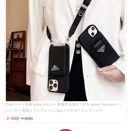
Prada カード収納 iphone14カバー 新発売 金属ロゴ付き iphone 14promaxケー
ス レザー 肩掛け アイフォーン 14proスマホケース レディース
￥ 6000
￥8000