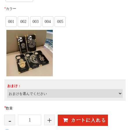
*
カラー
001
002
003
004
005
おまけ：
*
数量
-
+