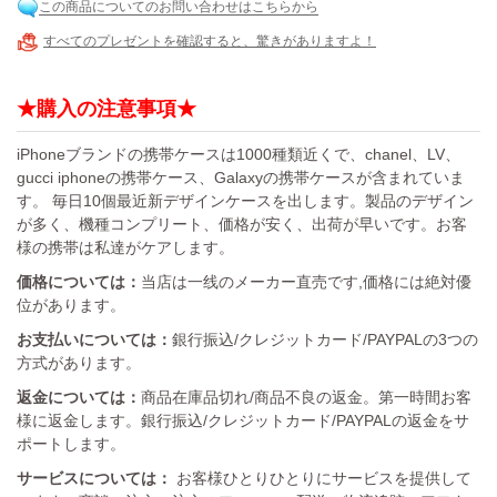
この商品についてのお問い合わせはこちらから
すべてのプレゼントを確認すると、驚きがありますよ！
★購入の注意事項★
iPhoneブランドの携帯ケースは1000種類近くで、chanel、LV、
gucci iphoneの携帯ケース、Galaxyの携帯ケースが含まれていま
す。 毎日10個最近新デザインケースを出します。製品のデザイン
が多く、機種コンプリート、価格が安く、出荷が早いです。お客
様の携帯は私達がケアします。
価格については：
当店は一线のメーカー直売です,価格には絶対優
位があります。
お支払いについては：
銀行振込/クレジットカード/PAYPALの3つの
方式があります。
返金については：
商品在庫品切れ/商品不良の返金。第一時間お客
様に返金します。銀行振込/クレジットカード/PAYPALの返金をサ
ポートします。
サービスについては：
お客様ひとりひとりにサービスを提供して