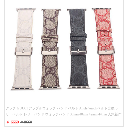
グッチ GUCCI アップルウォッチ バンド ベルト Apple Watch ベルト交換 レ
ザーベルト レザーバンド ウォッチバンド 38mm 40mm 42mm 44mm 人気新作
￥ 6660
￥8660