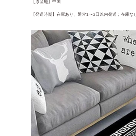
【原産地】中国
【発送時期】在庫あり、通常1〜3日以内発送；在庫な