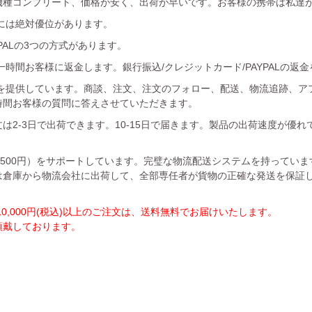
機種コンプリート、価格が安く、出荷が早いです。お客様の携帯は私達
には絶対優位があります。
YPALの3つの方式があります。
時間お客様に返金します。銀行振込/クレジットカード/PAYPALの返
を提供しています。商談、注文、注文のフォロー、配送、物流追跡、ア
時間お客様の質問に答えさせていただきます。
は2-3日で出荷できます。10-15日で届きます。製品の出荷速度が優
1500円）をサポートしています。完璧な物流配送システムを持ってい
は倉庫から物流会社に出荷して、全部専任者が貨物の正確な発送を保証
,000円(税込)以上のご注文は、送料無料でお届けいたします。
を頂戴しております。