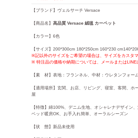
【ブランド】ヴェルサーチ Versace
【商品名】
高品質 Versace 絨毯 カーペット
【カラー】6色
【サイズ】200*300cm 180*250cm 160*230 cm140*200c
※記以外のサイズをご希望の場合は、サイズをカスタ
※ 特注品の価格や納期については、メールまたはLIN
【素 材】表地：フランネル、中材：ウレタンフォー
【適用場所】玄関、お店、リビング、寝室、客間、ホ
屋
【特徴】綿100%、デニム生地、オシャレナデザイン
ベッド暖房OK、お手入れ簡単、オーラルシーズン
【状 態】新品未使用