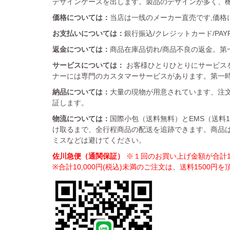
デザインケースを出します。製品のデザインが多く、
価格については：
当店は一线のメーカー直売です,価格
お支払いについては：
銀行振込/クレジットカード/PA
返金については：
商品在庫品切れ/商品不良の返金。第一
サービスについては：
お客様ひとりひとりにサービス
ナーには専門のカスタマーサービスがあります。第一
納品については：
大量の現物が用意されています、注文
証します。
物流については：
国際小包（送料無料）とEMS（送料
け取るまで、全行程商品の配送を追跡できます。商品
ミスなどは避けてください。
佐川急便（通関保証）
※１回のお買い上げ金額が合計10
※合計10,000円(税込)未満のご注文は、送料1500円