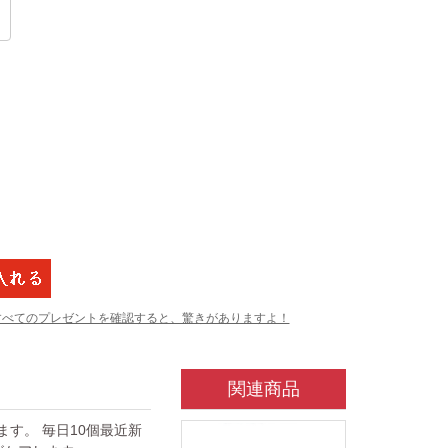
すべてのプレゼントを確認すると、驚きがありますよ！
関連商品
ています。 毎日10個最近新