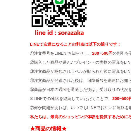
LINEで友達になることの利点は以下の通りです：
①注文番号をLINEでお知らせし、
200~500円
の割引を
②購入した商品や選んだプレゼントの実物の写真をLIN
③注文商品が梱包されラベルが貼られた後に写真をLIN
④注文商品が発送された後は、追跡番号を迅速にお知
⑤商品が日本の通関を通過した後は、受け取りの状況を
⑥LINEでの連絡を継続していただくことで、
200~500
⑦何か問題があれば、いつでもLINEでお互いに連絡
私たちは、最高のショッピング体験を提供するために
★商品の情報★