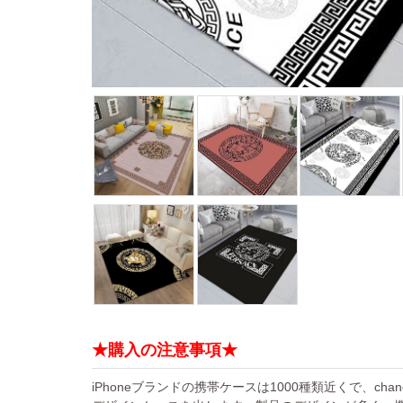
★購入の注意事項★
iPhoneブランドの携帯ケースは1000種類近くで、chan