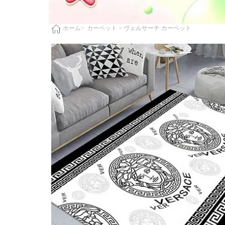
カーペット >
ヴェルサーチ カーペット
ホーム>