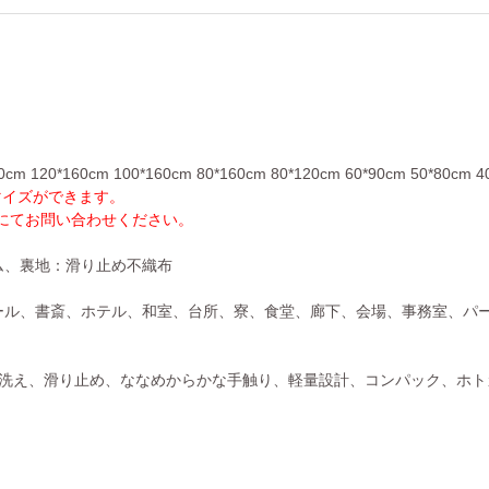
m 120*160cm 100*160cm 80*160cm 80*120cm 60*90cm 50*80cm 4
マイズができます。
Eにてお問い合わせください。
ム、裏地：滑り止め不織布
ール、書斎、ホテル、和室、台所、寮、食堂、廊下、会場、事務室、パ
、洗え、滑り止め、ななめからかな手触り、軽量設計、コンパック、ホ