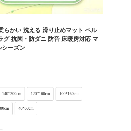
ト 柔らかい 洗える 滑り止めマット ペル
ラグ 抗菌・防ダニ 防音 床暖房対応 マ
ルシーズン
140*200cm
120*160cm
100*160cm
*80cm
40*60cm