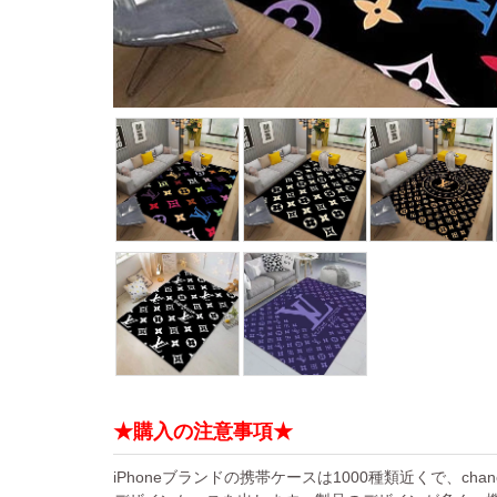
★購入の注意事項★
iPhoneブランドの携帯ケースは1000種類近くで、chan