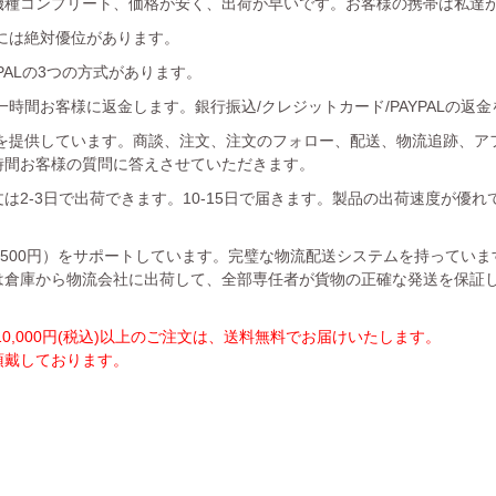
機種コンプリート、価格が安く、出荷が早いです。お客様の携帯は私達
には絶対優位があります。
YPALの3つの方式があります。
時間お客様に返金します。銀行振込/クレジットカード/PAYPALの返
を提供しています。商談、注文、注文のフォロー、配送、物流追跡、ア
時間お客様の質問に答えさせていただきます。
は2-3日で出荷できます。10-15日で届きます。製品の出荷速度が優
1500円）をサポートしています。完璧な物流配送システムを持ってい
は倉庫から物流会社に出荷して、全部専任者が貨物の正確な発送を保証
,000円(税込)以上のご注文は、送料無料でお届けいたします。
を頂戴しております。