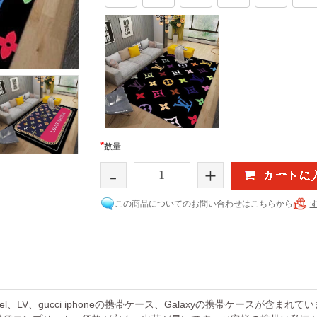
*
数量
-
+
この商品についてのお問い合わせはこちらから
el、LV、gucci iphoneの携帯ケース、Galaxyの携帯ケースが含まれ