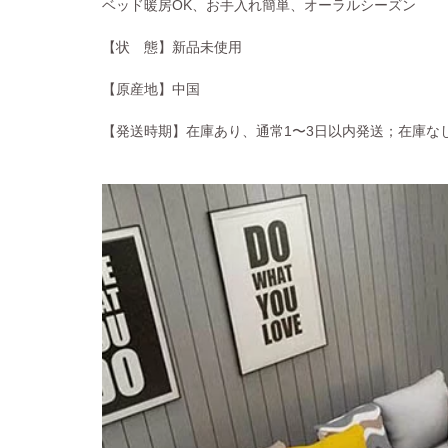
ベッド暖房OK、お手入れ簡単、オーラルシーズン
【状 態】新品未使用
【原産地】中国
【発送時期】在庫あり、通常1〜3日以内発送；在庫な