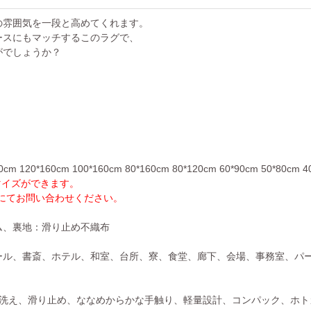
の雰囲気を一段と高めてくれます。
ースにもマッチするこのラグで、
がでしょうか？
m 120*160cm 100*160cm 80*160cm 80*120cm 60*90cm 50*80cm 4
マイズができます。
Eにてお問い合わせください。
ム、裏地：滑り止め不織布
ール、書斎、ホテル、和室、台所、寮、食堂、廊下、会場、事務室、パ
、洗え、滑り止め、ななめからかな手触り、軽量設計、コンパック、ホ