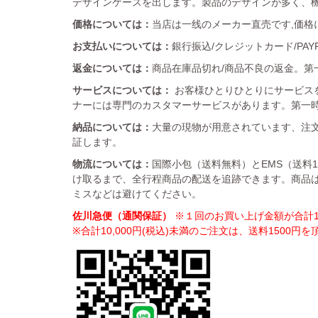
デザインケースを出します。製品のデザインが多く、
価格については：
当店は一线のメーカー直売です,価格
お支払いについては：
銀行振込/クレジットカード/PA
返金については：
商品在庫品切れ/商品不良の返金。第一
サービスについては：
お客様ひとりひとりにサービス
ナーには専門のカスタマーサービスがあります。第一
納品については：
大量の現物が用意されています、注文
証します。
物流については：
国際小包（送料無料）とEMS（送料
け取るまで、全行程商品の配送を追跡できます。商品
ミスなどは避けてください。
佐川急便（通関保証）
※１回のお買い上げ金額が合計10
※合計10,000円(税込)未満のご注文は、送料1500円