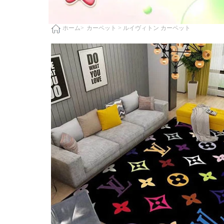
カーペット >
ルイヴィトン カーペット
ホーム>