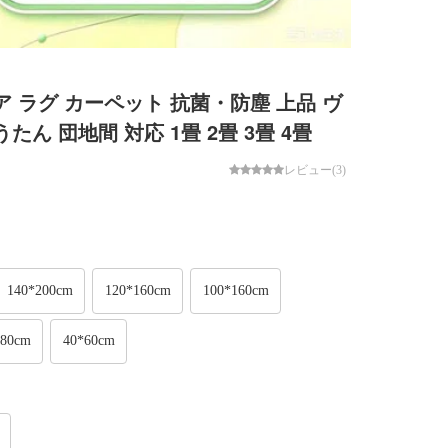
ア ラグ カーペット 抗菌・防塵 上品 ヴ
ん 団地間 対応 1畳 2畳 3畳 4畳
レビュー(3)
140*200cm
120*160cm
100*160cm
*80cm
40*60cm