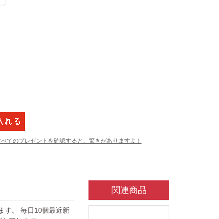
すべてのプレゼントを確認すると、驚きがありますよ！
関連商品
ています。 毎日10個最近新