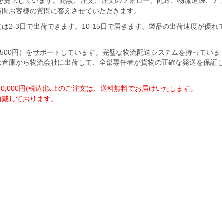
を提供しています。商談、注文、注文のフォロー、配送、物流追跡、ア
時間お客様の質問に答えさせていただきます。
は2-3日で出荷できます。10-15日で届きます。製品の出荷速度が優
1500円）をサポートしています。完璧な物流配送システムを持ってい
は倉庫から物流会社に出荷して、全部専任者が貨物の正確な発送を保証
,000円(税込)以上のご注文は、送料無料でお届けいたします。
を頂戴しております。