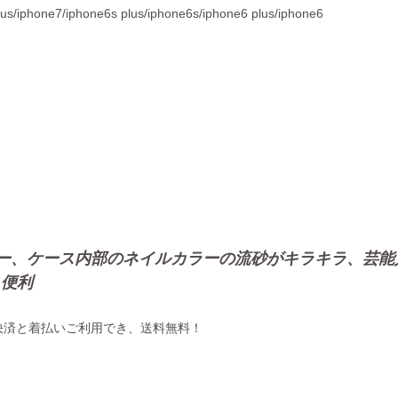
iphone7/iphone6s plus/iphone6s/iphone6 plus/iphone6
携帯カバー、ケース内部のネイルカラーの流砂がキラキラ、芸
く便利
決済と着払いご利用でき、送料無料！