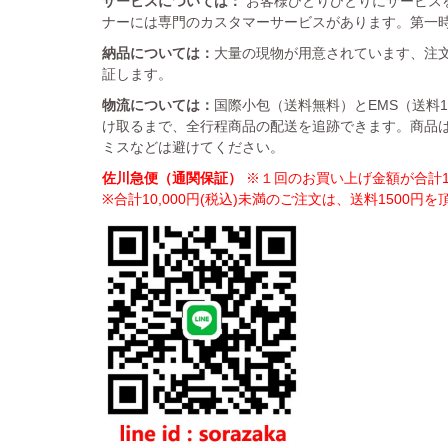
サービスについては：
お客様ひとりひとりにサービス
ナーには専門のカスタマーサービスがあります。第一
納品については：
大量の現物が用意されています、注文
証します。
物流については：
国際小包（送料無料）とEMS（送料
け取るまで、全行程商品の配送を追跡できます。商品
ミスなどは避けてください。
佐川急便（通関保証）
※１回のお買い上げ金額が合計10
※合計10,000円(税込)未満のご注文は、送料1500円