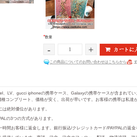
*
数量
-
+
この商品についてのお問い合わせはこちらから
el、LV、gucci iphoneの携帯ケース、Galaxyの携帯ケースが含まれ
機種コンプリート、価格が安く、出荷が早いです。お客様の携帯は私達
には絶対優位があります。
YPALの3つの方式があります。
時間お客様に返金します。銀行振込/クレジットカード/PAYPALの返