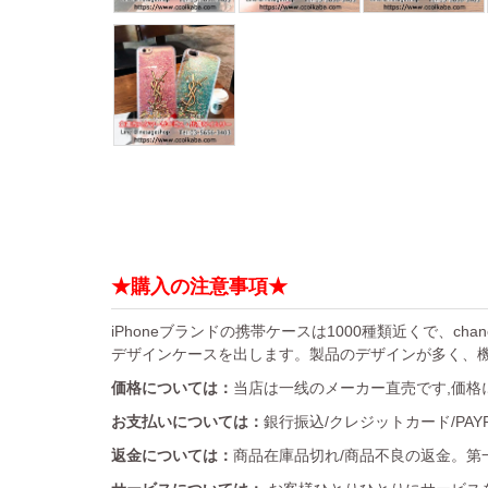
★購入の注意事項★
iPhoneブランドの携帯ケースは1000種類近くで、chan
デザインケースを出します。製品のデザインが多く、
価格については：
当店は一线のメーカー直売です,価格
お支払いについては：
銀行振込/クレジットカード/PA
返金については：
商品在庫品切れ/商品不良の返金。第一