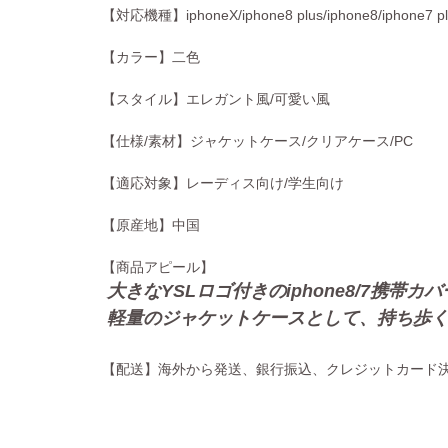
【対応機種】iphoneX/iphone8 plus/iphone8/iphone7 plus/
【カラー】二色
【スタイル】エレガント風/可愛い風
【仕様/素材】ジャケットケース/クリアケース/PC
【適応対象】レーディス向け/学生向け
【原産地】中国
【商品アピール】
大きな
YSLロゴ付きのiphone8/7
軽量のジャケットケースとして、持ち歩
【配送】海外から発送、銀行振込、クレジットカード