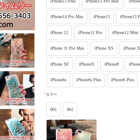
iPhone15 Plus
iPhone15 Pro Max
iPhon
iPhone14 Pro Max
iPhone13
iPhone13 P
iPhone 12
iPhone12 Pro
iPhone12 Mini
iPhone 11 Pro Max
iPhone XS
iPhone 
iPhone SE
iPhoneX
iPhone8
iPhon
iPhone6s
iPhone6s Plus
iPhone6 Plus
*
カラー
001
002