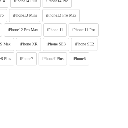
e14
iPhone14 Plus
iPhone14 Pro
ro
iPhone13 Mini
iPhone13 Pro Max
iPhone12 Pro Max
iPhone 11
iPhone 11 Pro
XS Max
iPhone XR
iPhone SE3
iPhone SE2
e8 Plus
iPhone7
iPhone7 Plus
iPhone6