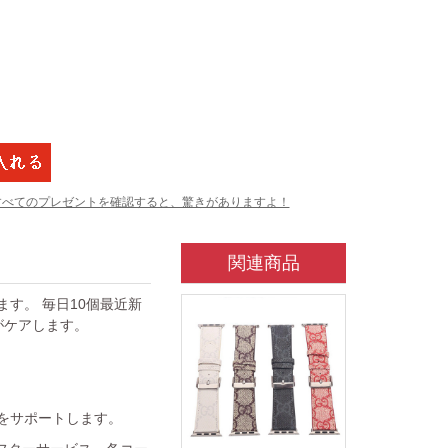
すべてのプレゼントを確認すると、驚きがありますよ！
関連商品
ています。 毎日10個最近新
がケアします。
金をサポートします。