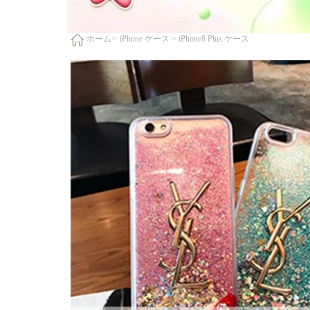
iPhone ケース >
iPhone8 Plus ケース
ホーム>