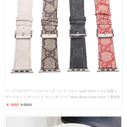
グッチ GUCCI アップルウォッチ バンド ベルト Apple Watch ベルト交換 レ
ザーベルト レザーバンド ウォッチバンド 38mm 40mm 42mm 44mm 人気新作
￥ 6660
￥8660