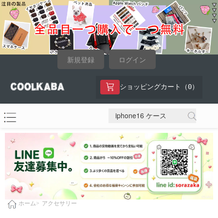
新規登録
ログイン
0
ショッピングカート（
）
アクセサリー
ホーム>