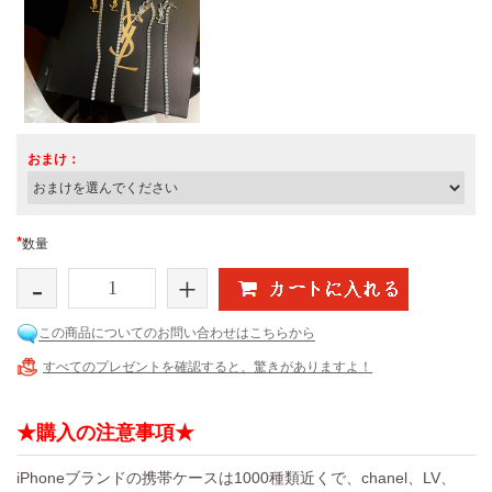
おまけ：
*
数量
-
+
この商品についてのお問い合わせはこちらから
すべてのプレゼントを確認すると、驚きがありますよ！
★購入の注意事項★
iPhoneブランドの携帯ケースは1000種類近くで、chanel、LV、