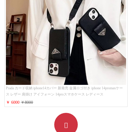
Prada カード収納 iphone14カバー 新発売 金属ロゴ付き iphone 14promaxケー
ス レザー 肩掛け アイフォーン 14proスマホケース レディース
￥ 6000
￥8000