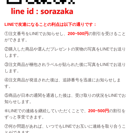
LINEで友達になることの利点は以下の通りです：
①注文番号をLINEでお知らせし、
200~500円
の割引を受けること
ができます。
②購入した商品や選んだプレゼントの実物の写真をLINEでお送り
します。
③注文商品が梱包されラベルが貼られた後に写真をLINEでお送り
します。
④注文商品が発送された後は、追跡番号を迅速にお知らせしま
す。
⑤商品が日本の通関を通過した後は、受け取りの状況をLINEでお
知らせします。
⑥LINEでの連絡を継続していただくことで、
200~500円
の割引を
ずっと享受できます。
⑦何か問題があれば、いつでもLINEでお互いに連絡を取り合うこ
とができます。