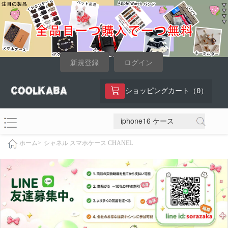
新規登録
ログイン
0
ショッピングカート（
）
シャネル スマホケース CHANEL
ホーム>