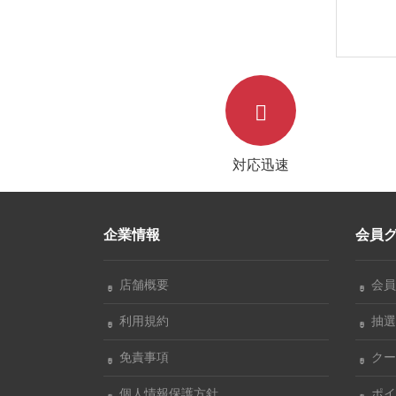
イズ(S-X
対応迅速
企業情報
会員
店舗概要
会員
利用規約
抽選
免責事項
クー
個人情報保護方針
ポイ