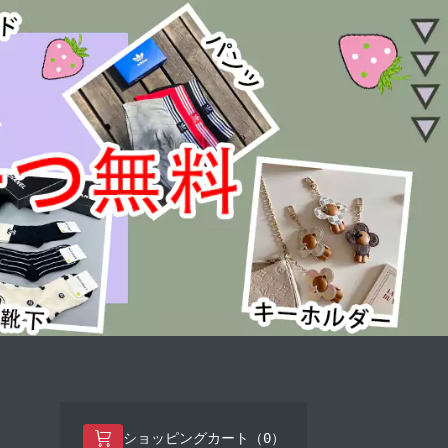
0
ショッピングカート（
）