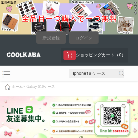
新規登録
ログイン
0
ショッピングカート（
）
Galaxy S10ケース
ホーム>