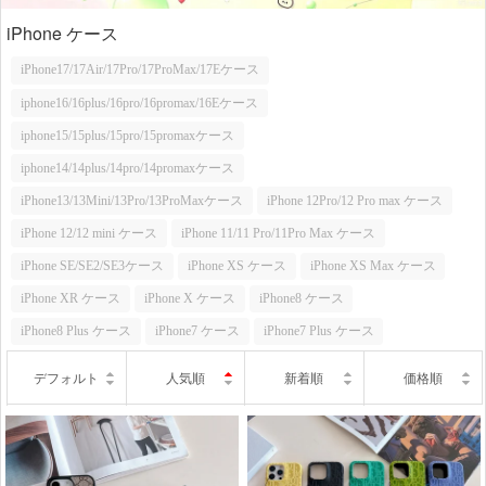
iPhone ケース
iPhone17/17Air/17Pro/17ProMax/17Eケース
iphone16/16plus/16pro/16promax/16Eケース
iphone15/15plus/15pro/15promaxケース
iphone14/14plus/14pro/14promaxケース
iPhone13/13Mini/13Pro/13ProMaxケース
iPhone 12Pro/12 Pro max ケース
iPhone 12/12 mini ケース
iPhone 11/11 Pro/11Pro Max ケース
iPhone SE/SE2/SE3ケース
iPhone XS ケース
iPhone XS Max ケース
iPhone XR ケース
iPhone X ケース
iPhone8 ケース
iPhone8 Plus ケース
iPhone7 ケース
iPhone7 Plus ケース
デフォルト
人気順
新着順
価格順