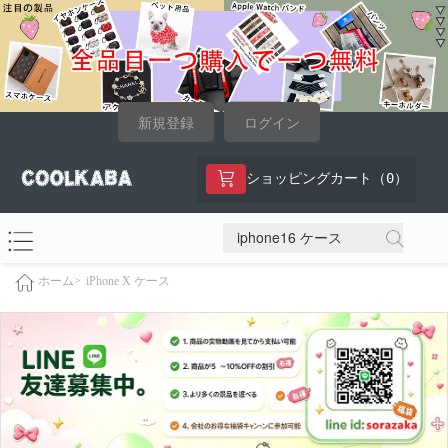
新規登録
ログイン
0
ショッピングカート（
）
iPhone X ケース
ホーム>