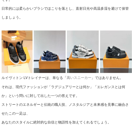
日常的には柔らかいブラシでほこりを落とし、直射日光や高温多湿を避けて保管
しましょう。
ルイヴィトン LVトレイナーは、単なる「
」ではありません。
高いスニーカー
それは、現代ファッションが「ラグジュアリーとは何か」「エレガンスとは何
か」という問いに対して出した一つの答えです。
ストリートのエネルギーと伝統の職人技、ノスタルジアと未来感を見事に融合さ
せたこの一足は、
あなたのスタイルに絶対的な自信と物語性を加えてくれるでしょう。