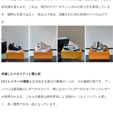
存在感を放ちます。これは、現代のステータスシンボルの在り方を体現していま
す。過剰な主張ではなく、知る人ぞ知る、洗練された自己表現のツールなので
す。
卓越したクオリティと職人技
LVトレイナーの価格
を正当化する最大の要素の一つが、その素材の質です。アッ
パーには最高級のレザーやスエード、時にはカーフレザーやエキゾチックレザー
が使用されます。これらの素材は経年変化による味わい（エイジング）も美し
く、長く愛用できる一品となっています。