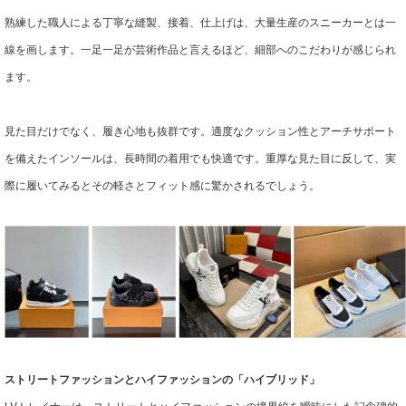
熟練した職人による丁寧な縫製、接着、仕上げは、大量生産のスニーカーとは一
線を画します。一足一足が芸術作品と言えるほど、細部へのこだわりが感じられ
ます。
見た目だけでなく、履き心地も抜群です。適度なクッション性とアーチサポート
を備えたインソールは、長時間の着用でも快適です。重厚な見た目に反して、実
際に履いてみるとその軽さとフィット感に驚かされるでしょう。
ストリートファッションとハイファッションの「ハイブリッド」
LVトレイナーは、ストリートとハイファッションの境界線を曖昧にした記念碑的