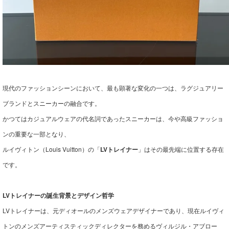
現代のファッションシーンにおいて、最も顕著な変化の一つは、ラグジュアリー
ブランドとスニーカーの融合です。
かつてはカジュアルウェアの代名詞であったスニーカーは、今や高級ファッショ
ンの重要な一部となり、
ルイヴィトン（Louis Vuitton）の「
LVトレイナー
」はその最先端に位置する存在
です。
LVトレイナーの誕生背景とデザイン哲学
LVトレイナーは、元ディオールのメンズウェアデザイナーであり、現在ルイヴィ
トンのメンズアーティスティックディレクターを務めるヴィルジル・アブロー