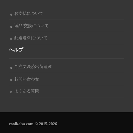
お支払について
返品/交換について
配送送料について
ヘルプ
ご注文決済出荷追跡
お問い合わせ
よくある質問
coolkaba.com © 2015-2026