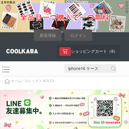
新規登録
ログイン
0
ショッピングカート（
）
ロレックス ROLEX
ホーム>