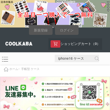
新規登録
ログイン
0
ショッピングカート（
）
手帳型 ケース
ホーム>