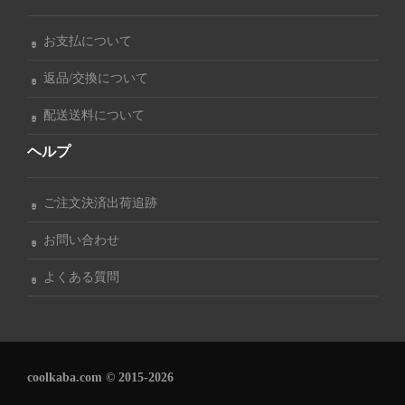
お支払について
返品/交換について
配送送料について
ヘルプ
ご注文決済出荷追跡
お問い合わせ
よくある質問
coolkaba.com © 2015-2026