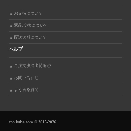
お支払について
返品/交換について
配送送料について
ヘルプ
ご注文決済出荷追跡
お問い合わせ
よくある質問
coolkaba.com © 2015-2026