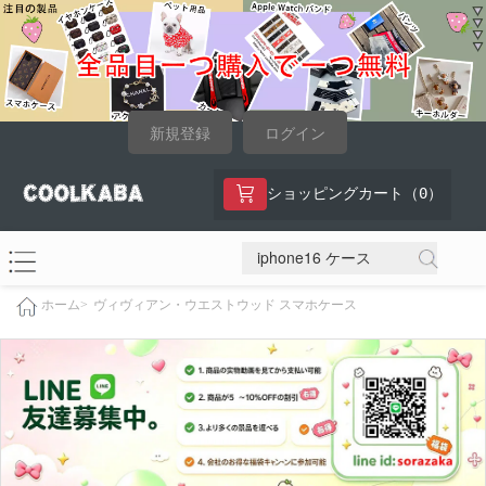
新規登録
ログイン
0
ショッピングカート（
）
ヴィヴィアン・ウエストウッド スマホケース
ホーム>