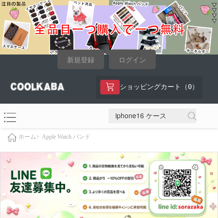
新規登録
ログイン
0
ショッピングカート（
）
Apple Watch バンド
ホーム>