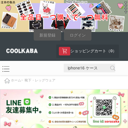
新規登録
ログイン
0
ショッピングカート（
）
靴下・レッグウェア
ホーム>