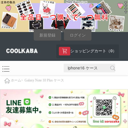
新規登録
ログイン
0
ショッピングカート（
）
Galaxy Note 10 Plus ケース
ホーム>