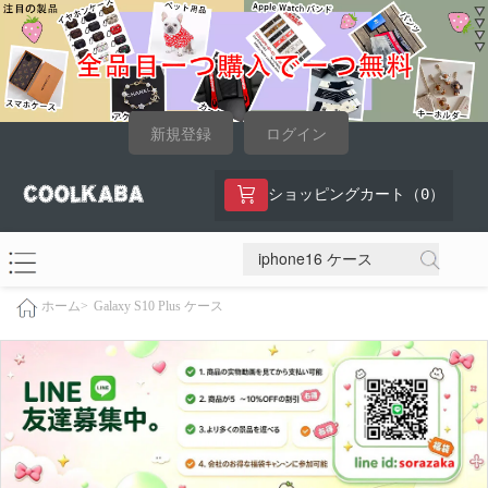
新規登録
ログイン
0
ショッピングカート（
）
Galaxy S10 Plus ケース
ホーム>