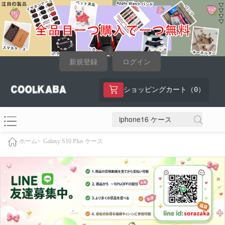
新規登録
ログイン
0
ショッピングカート（
）
Galaxy S10 Plus ケース
ホーム>