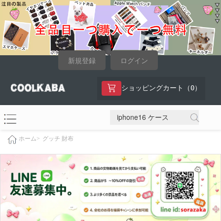
新規登録
ログイン
0
ショッピングカート（
）
グッチ 財布
ホーム>