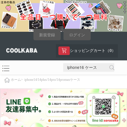
新規登録
ログイン
0
ショッピングカート（
）
iphone14/14plus/14pro/14promaxケース
ホーム>