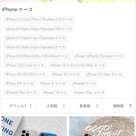
iPhone ケース
iPhone17/17Air/17Pro/17ProMax/17Eケース
iphone16/16plus/16pro/16promax/16Eケース
iphone15/15plus/15pro/15promaxケース
iphone14/14plus/14pro/14promaxケース
iPhone13/13Mini/13Pro/13ProMaxケース
iPhone 12Pro/12 Pro max ケース
iPhone 12/12 mini ケース
iPhone 11/11 Pro/11Pro Max ケース
iPhone SE/SE2/SE3ケース
iPhone XS ケース
iPhone XS Max ケース
iPhone XR ケース
iPhone X ケース
iPhone8 ケース
iPhone8 Plus ケース
iPhone7 ケース
iPhone7 Plus ケース
デフォルト
人気順
新着順
価格順