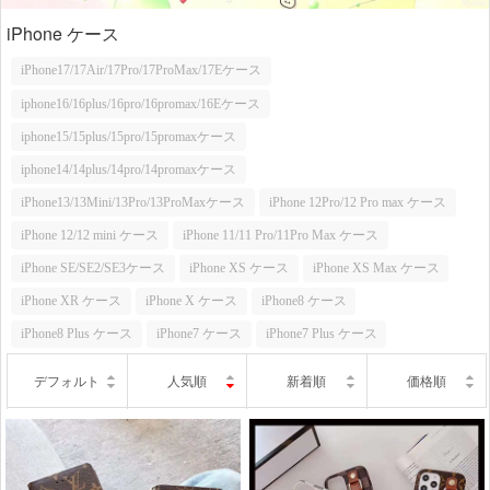
iPhone ケース
iPhone17/17Air/17Pro/17ProMax/17Eケース
iphone16/16plus/16pro/16promax/16Eケース
iphone15/15plus/15pro/15promaxケース
iphone14/14plus/14pro/14promaxケース
iPhone13/13Mini/13Pro/13ProMaxケース
iPhone 12Pro/12 Pro max ケース
iPhone 12/12 mini ケース
iPhone 11/11 Pro/11Pro Max ケース
iPhone SE/SE2/SE3ケース
iPhone XS ケース
iPhone XS Max ケース
iPhone XR ケース
iPhone X ケース
iPhone8 ケース
iPhone8 Plus ケース
iPhone7 ケース
iPhone7 Plus ケース
デフォルト
人気順
新着順
価格順