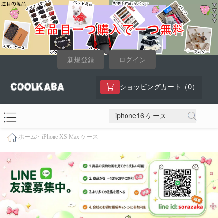
新規登録
ログイン
0
ショッピングカート（
）
iPhone XS Max ケース
ホーム>