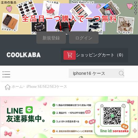
新規登録
ログイン
0
ショッピングカート（
）
iPhone SE/SE2/SE3ケース
ホーム>