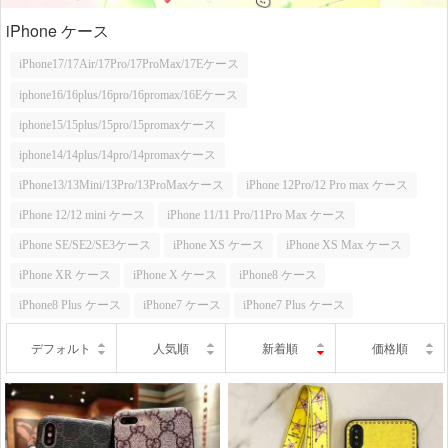
iPhone ケース
iPhone17/17Air/17Pro/17ProMax/17Eケース
iphone16/16plus/16pro/16promax/16Eケース
iphone15/15plus/15pro/15promaxケース
iphone14/14plus/14pro/14promaxケース
iPhone13/13Mini/13Pro/13ProMaxケース
iPhone 12Pro/12 Pro max ケース
iPhone 12/12 mini ケース
iPhone 11/11 Pro/11Pro Max ケース
iPhone SE/SE2/SE3ケース
iPhone XS ケース
iPhone XS Max ケース
iPhone XR ケース
iPhone X ケース
iPhone8 ケース
iPhone8 Plus ケース
iPhone7 ケース
iPhone7 Plus ケース
デフォルト
人気順
新着順
価格順