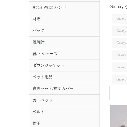
Galaxy
Apple Watch バンド
Galaxy
財布
バッグ
Galax
腕時計
Galaxy
靴 ・シューズ
Galax
ダウンジャケット
Galax
ペット用品
Galax
寝具セット/布団カバー
カーペット
ベルト
帽子