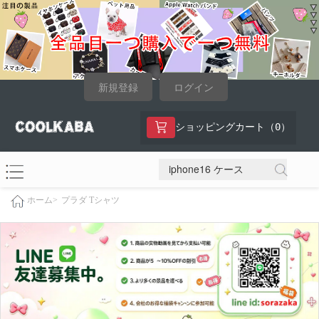
新規登録
ログイン
0
ショッピングカート（
）
プラダ Tシャツ
ホーム>