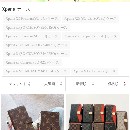
Xperia ケース
Xperia XZ Premium(SO-04J) ケース
Xperia XZs(SO-03J/SOV35) ケース
Xperia Z5(SO-01H/SOV32/501SO) ケース
Xperia Z5 Premium(SO-03H) ケース
Xperia Z5 Compact(SO-02H) ケース
Xperia Z3 (SO-01G/SOL26/401SO) ケース
Xperia Z4(SO-03G/SOV31/402SO) ケース
Xperia Z3 Compact (SO-02G) ケース
Xperia XZ(SO-01J/SOV34/601SO) ケース
Xperia X Performance ケース
デフォルト
人気順
新着順
価格順