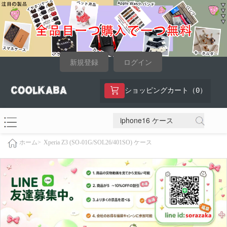
新規登録
ログイン
0
ショッピングカート（
）
Xperia Z3 (SO-01G/SOL26/401SO) ケース
ホーム>