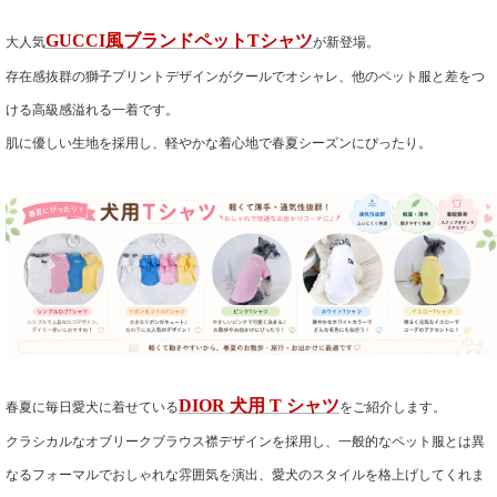
大人気
GUCCI風ブランドペットTシャツ
が新登場。
存在感抜群の獅子プリントデザインがクールでオシャレ、他のペット服と差をつ
ける高級感溢れる一着です。
肌に優しい生地を採用し、軽やかな着心地で春夏シーズンにぴったり。
春夏に毎日愛犬に着せている
DIOR 犬用 T シャツ
をご紹介します。
クラシカルなオブリークブラウス襟デザインを採用し、一般的なペット服とは異
なるフォーマルでおしゃれな雰囲気を演出、愛犬のスタイルを格上げしてくれま