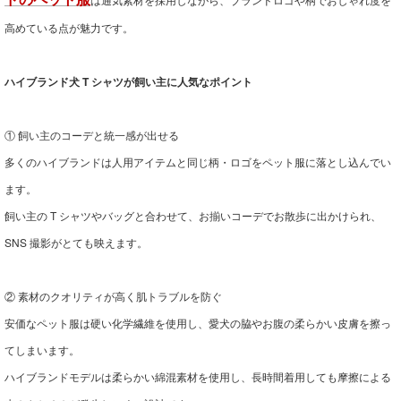
高めている点が魅力です。
ハイブランド犬 T シャツが飼い主に人気なポイント
① 飼い主のコーデと統一感が出せる
多くのハイブランドは人用アイテムと同じ柄・ロゴをペット服に落とし込んでい
ます。
飼い主の T シャツやバッグと合わせて、お揃いコーデでお散歩に出かけられ、
SNS 撮影がとても映えます。
② 素材のクオリティが高く肌トラブルを防ぐ
安価なペット服は硬い化学繊維を使用し、愛犬の脇やお腹の柔らかい皮膚を擦っ
てしまいます。
ハイブランドモデルは柔らかい綿混素材を使用し、長時間着用しても摩擦による