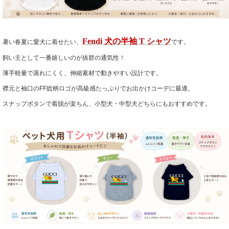
暑い春夏に愛犬に着せたい、
Fendi 犬の半袖 T シャツ
です。
飼い主として一番嬉しいのが抜群の通気性！
薄手軽量で蒸れにくく、伸縮素材で動きやすい設計です。
襟元と袖口のFF総柄ロゴが高級感たっぷりでお出かけコーデに最適。
スナップボタンで着脱が楽ちん、小型犬・中型犬どちらにもおすすめです。