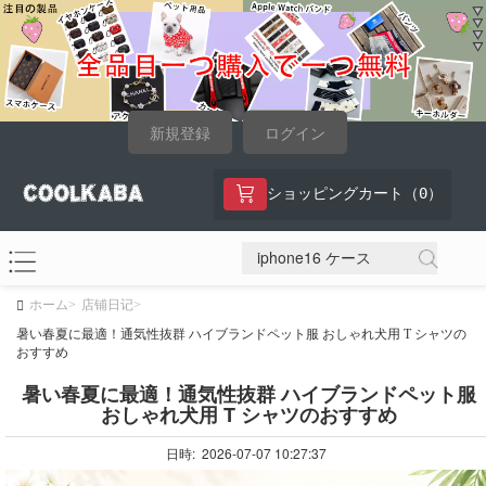
新規登録
ログイン
0
ショッピングカート（
）
ホーム>
店铺日记>
暑い春夏に最適！通気性抜群 ハイブランドペット服 おしゃれ犬用 T シャツの
おすすめ
暑い春夏に最適！通気性抜群 ハイブランドペット服
おしゃれ犬用 T シャツのおすすめ
日時: 2026-07-07 10:27:37