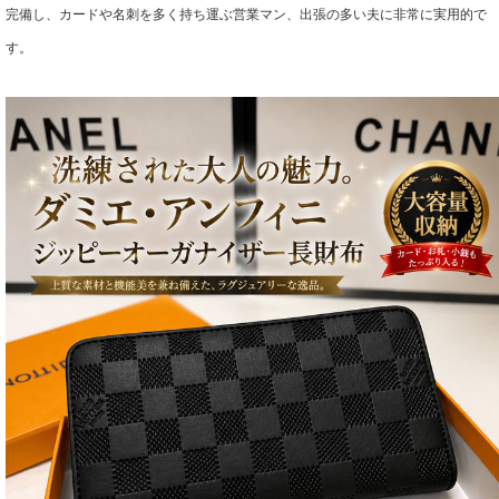
完備し、カードや名刺を多く持ち運ぶ営業マン、出張の多い夫に非常に実用的で
す。