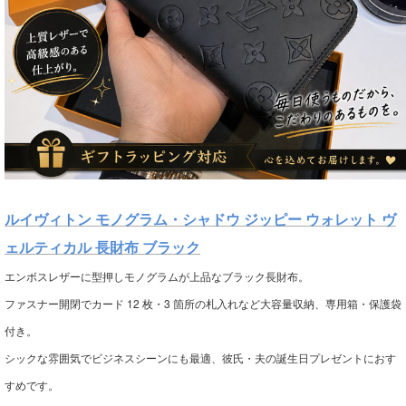
ルイヴィトン モノグラム・シャドウ ジッピー ウォレット ヴ
ェルティカル 長財布 ブラック
エンボスレザーに型押しモノグラムが上品なブラック長財布。
ファスナー開閉でカード 12 枚・3 箇所の札入れなど大容量収納、専用箱・保護袋
付き。
シックな雰囲気でビジネスシーンにも最適、彼氏・夫の誕生日プレゼントにおす
すめです。