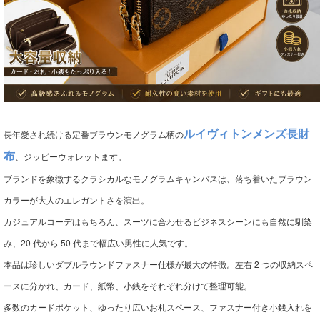
長年愛され続ける定番ブラウンモノグラム柄の
ルイヴィトンメンズ長財
布
、ジッピーウォレットます。
ブランドを象徴するクラシカルなモノグラムキャンバスは、落ち着いたブラウン
カラーが大人のエレガントさを演出。
カジュアルコーデはもちろん、スーツに合わせるビジネスシーンにも自然に馴染
み、20 代から 50 代まで幅広い男性に人気です。
本品は珍しいダブルラウンドファスナー仕様が最大の特徴。左右 2 つの収納スペ
ースに分かれ、カード、紙幣、小銭をそれぞれ分けて整理可能。
多数のカードポケット、ゆったり広いお札スペース、ファスナー付き小銭入れを