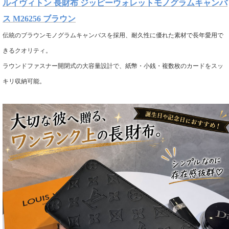
ルイヴィトン 長財布 ジッピーウォレットモノグラムキャンバ
ス M26256 ブラウン
伝統のブラウンモノグラムキャンバスを採用、耐久性に優れた素材で長年愛用で
きるクオリティ。
ラウンドファスナー開閉式の大容量設計で、紙幣・小銭・複数枚のカードをスッ
キリ収納可能。