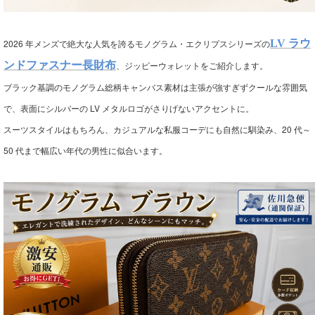
2026 年メンズで絶大な人気を誇るモノグラム・エクリプスシリーズの
LV ラウ
ンドファスナー長財布
、ジッピーウォレットをご紹介します。
ブラック基調のモノグラム総柄キャンバス素材は主張が強すぎずクールな雰囲気
で、表面にシルバーの LV メタルロゴがさりげないアクセントに。
スーツスタイルはもちろん、カジュアルな私服コーデにも自然に馴染み、20 代～
50 代まで幅広い年代の男性に似合います。