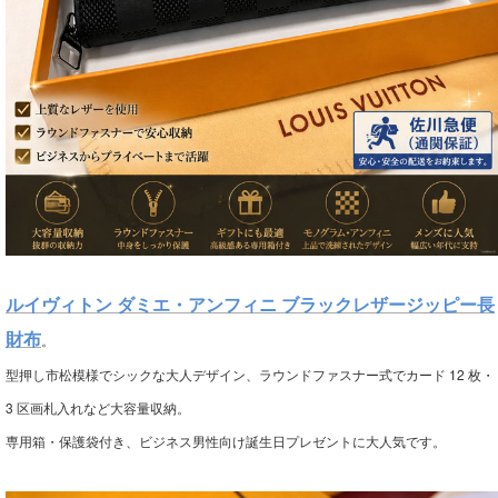
ルイヴィトン ダミエ・アンフィニ ブラックレザージッピー長
財布
。
型押し市松模様でシックな大人デザイン、ラウンドファスナー式でカード 12 枚・
3 区画札入れなど大容量収納。
専用箱・保護袋付き、ビジネス男性向け誕生日プレゼントに大人気です。