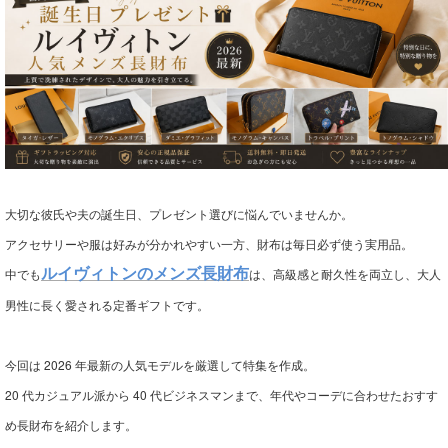
大切な彼氏や夫の誕生日、プレゼント選びに悩んでいませんか。
アクセサリーや服は好みが分かれやすい一方、財布は毎日必ず使う実用品。
中でも
ルイヴィトンのメンズ長財布
は、高級感と耐久性を両立し、大人
男性に長く愛される定番ギフトです。
今回は 2026 年最新の人気モデルを厳選して特集を作成。
20 代カジュアル派から 40 代ビジネスマンまで、年代やコーデに合わせたおすす
め長財布を紹介します。