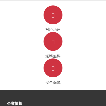
ケース 手帳型 かわいい
使い胜手
対応迅速
送料無料
安全保障
企業情報