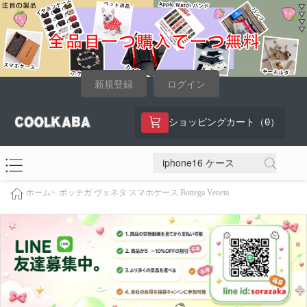
新規登録
ログイン
0
ショッピングカート（
）
ボッテガ ヴェネタ スマホケース Bottega Veneta
ホーム>