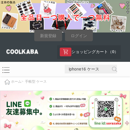
新規登録
ログイン
0
ショッピングカート（
）
手帳型 ケース
ホーム>