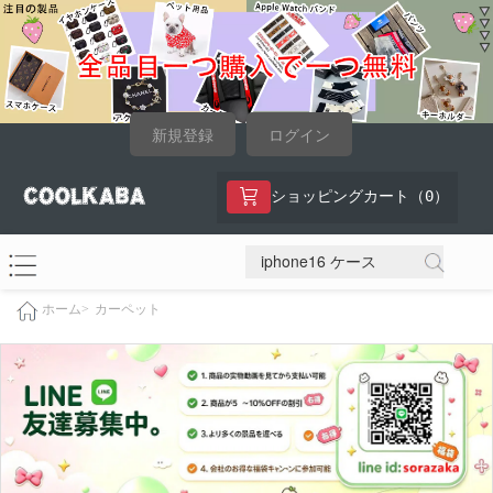
新規登録
ログイン
0
ショッピングカート（
）
カーペット
ホーム>