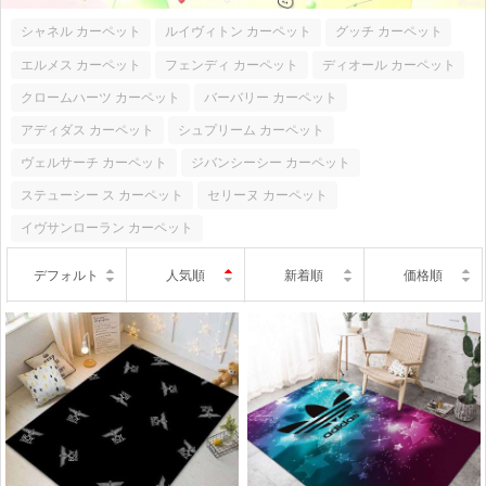
シャネル カーペット
ルイヴィトン カーペット
グッチ カーペット
エルメス カーペット
フェンディ カーペット
ディオール カーペット
クロームハーツ カーペット
バーバリー カーペット
アディダス カーペット
シュプリーム カーペット
ヴェルサーチ カーペット
ジバンシーシー カーペット
ステューシー ス カーペット
セリーヌ カーペット
イヴサンローラン カーペット
デフォルト
人気順
新着順
価格順