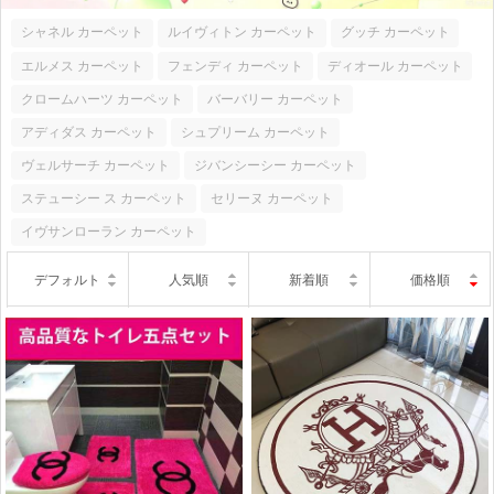
シャネル カーペット
ルイヴィトン カーペット
グッチ カーペット
エルメス カーペット
フェンディ カーペット
ディオール カーペット
クロームハーツ カーペット
バーバリー カーペット
アディダス カーペット
シュプリーム カーペット
ヴェルサーチ カーペット
ジバンシーシー カーペット
ステューシー ス カーペット
セリーヌ カーペット
イヴサンローラン カーペット
デフォルト
人気順
新着順
価格順