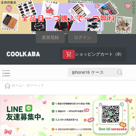
新規登録
ログイン
0
ショッピングカート（
）
カーペット
ホーム>