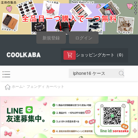
新規登録
ログイン
0
ショッピングカート（
）
フェンディ カーペット
ホーム>