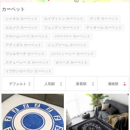
カーペット
シャネル カーペット
ルイヴィトン カーペット
グッチ カーペット
エルメス カーペット
フェンディ カーペット
ディオール カーペット
クロームハーツ カーペット
バーバリー カーペット
アディダス カーペット
シュプリーム カーペット
ヴェルサーチ カーペット
ジバンシーシー カーペット
ステューシー ス カーペット
セリーヌ カーペット
イヴサンローラン カーペット
デフォルト
人気順
新着順
価格順