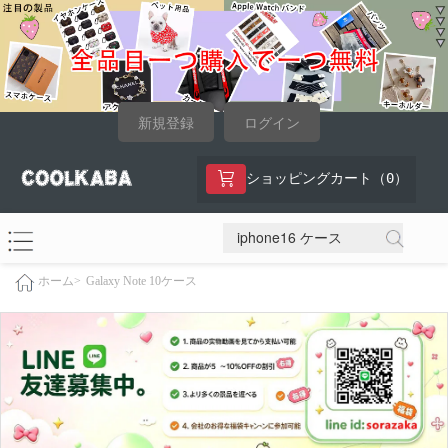
新規登録
ログイン
0
ショッピングカート（
）
Galaxy Note 10ケース
ホーム>