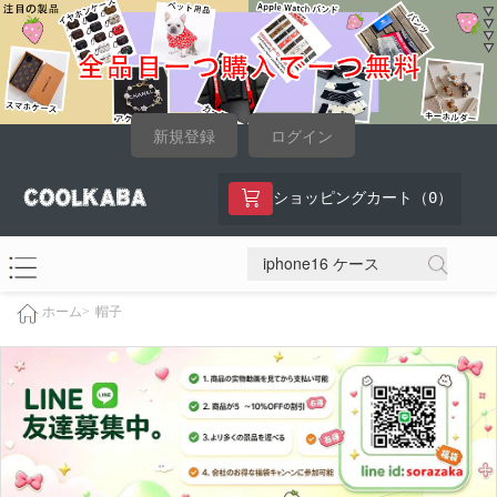
新規登録
ログイン
0
ショッピングカート（
）
帽子
ホーム>