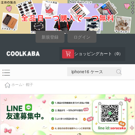
新規登録
ログイン
0
ショッピングカート（
）
帽子
ホーム>