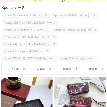
Xperia ケース
Xperia XZ Premium(SO-04J) ケース
Xperia XZs(SO-03J/SOV35) ケース
Xperia Z5(SO-01H/SOV32/501SO) ケース
Xperia Z5 Premium(SO-03H) ケース
Xperia Z5 Compact(SO-02H) ケース
Xperia Z3 (SO-01G/SOL26/401SO) ケース
Xperia Z4(SO-03G/SOV31/402SO) ケース
Xperia Z3 Compact (SO-02G) ケース
Xperia XZ(SO-01J/SOV34/601SO) ケース
Xperia X Performance ケース
デフォルト
人気順
新着順
価格順