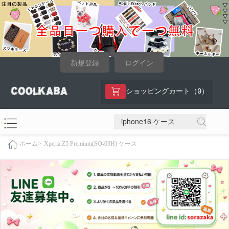
新規登録
ログイン
0
ショッピングカート（
）
Xperia Z5 Premium(SO-03H) ケース
ホーム>